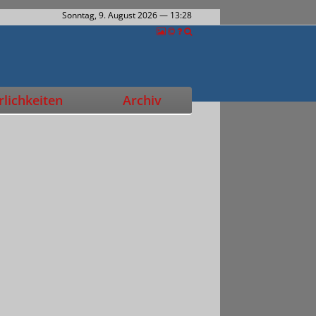
Sonntag, 9. August 2026
— 13:28
lichkeiten
Archiv