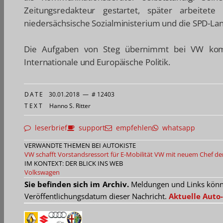
Zeitungsredakteur gestartet, später arbeite
niedersächsische Sozialministerium und die SPD-La
Die Aufgaben von Steg übernimmt bei VW kommi
Internationale und Europäische Politik.
DATE
30.01.2018
—
# 12403
TEXT
Hanno S. Ritter
leserbrief
support
empfehlen
whatsapp
VERWANDTE THEMEN BEI AUTOKISTE
VW schafft Vorstandsressort für E-Mobilität
VW mit neuem Chef der
IM KONTEXT: DER BLICK INS WEB
Volkswagen
Sie befinden sich im Archiv.
Meldungen und Links können
Veröffentlichungsdatum dieser Nachricht.
Aktuelle Auto-