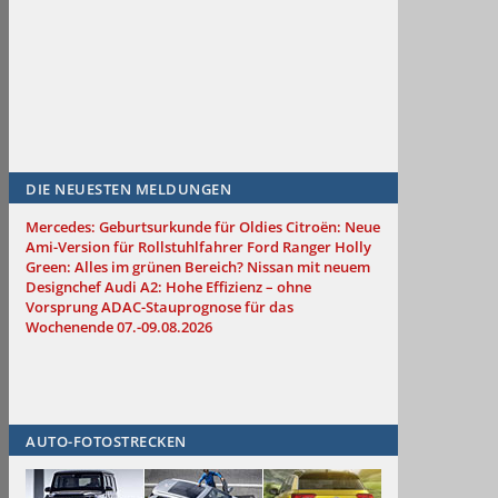
DIE NEUESTEN MELDUNGEN
Mercedes: Geburtsurkunde für Oldies
Citroën: Neue
Ami-Version für Rollstuhlfahrer
Ford Ranger Holly
Green: Alles im grünen Bereich?
Nissan mit neuem
Designchef
Audi A2: Hohe Effizienz – ohne
Vorsprung
ADAC-Stauprognose für das
Wochenende 07.-09.08.2026
AUTO-FOTOSTRECKEN