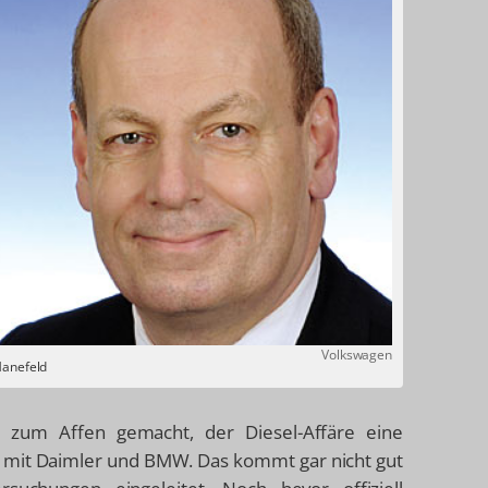
Volkswagen
Hanefeld
r zum Affen gemacht, der Diesel-Affäre eine
n mit Daimler und BMW. Das kommt gar nicht gut