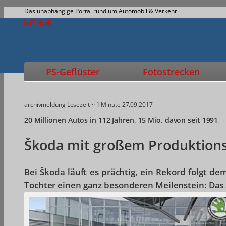
Das unabhängige Portal rund um Automobil & Verkehr
PS-Geflüster
Fotostrecken
archivmeldung
Lesezeit ~ 1 Minute
27.09.2017
20 Millionen Autos in 112 Jahren, 15 Mio. davon seit 1991
Škoda mit großem Produktion
Bei Škoda läuft es prächtig, ein Rekord folgt d
Tochter einen ganz besonderen Meilenstein: Das 2