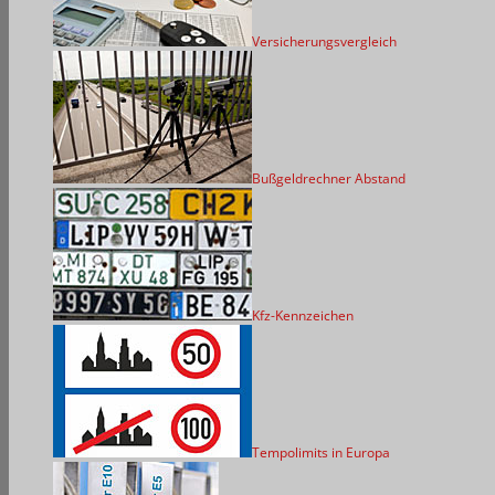
Versicherungsvergleich
Bußgeldrechner Abstand
Kfz-Kennzeichen
Tempolimits in Europa