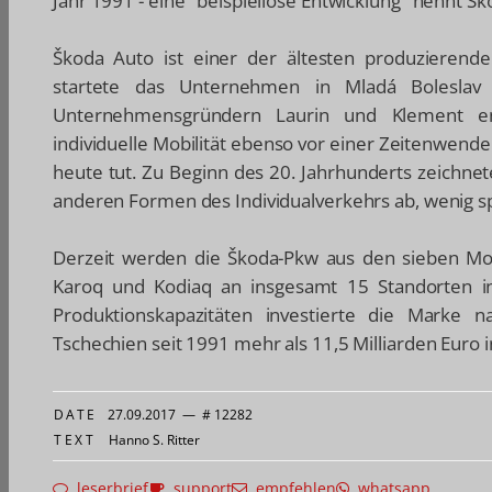
Jahr 1991 - eine "beispiellose Entwicklung" nennt
Škoda Auto ist einer der ältesten produzierende
startete das Unternehmen in Mladá Boleslav
Unternehmensgründern Laurin und Klement ent
individuelle Mobilität ebenso vor einer Zeitenwend
heute tut. Zu Beginn des 20. Jahrhunderts zeichne
anderen Formen des Individualverkehrs ab, wenig s
Derzeit werden die Škoda-Pkw aus den sieben Model
Karoq und Kodiaq an insgesamt 15 Standorten in
Produktionskapazitäten investierte die Marke 
Tschechien seit 1991 mehr als 11,5 Milliarden Euro 
DATE
27.09.2017
—
# 12282
TEXT
Hanno S. Ritter
leserbrief
support
empfehlen
whatsapp