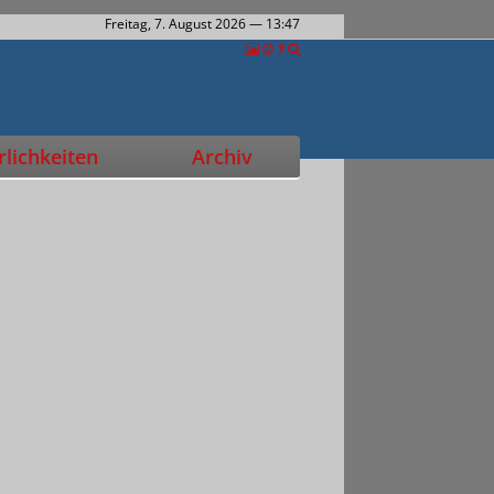
Freitag, 7. August 2026
— 13:47
lichkeiten
Archiv