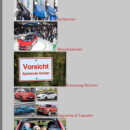
Spritpreise
Messekalender
Bremsweg-Rechner
Segmente & Topseller