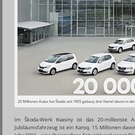
20 Millionen Autos hat Škoda seit 1905 gebaut, drei Viertel davon in de
Im Škoda-Werk Kvasiny ist das 20-millionste 
Jubiläumsfahrzeug ist ein Karoq. 15 Millionen da