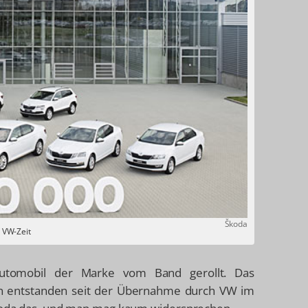
Škoda
r VW-Zeit
Automobil der Marke vom Band gerollt. Das
von entstanden seit der Übernahme durch VW im