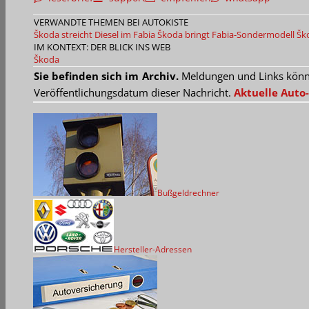
VERWANDTE THEMEN BEI AUTOKISTE
Škoda streicht Diesel im Fabia
Škoda bringt Fabia-Sondermodell
Šk
IM KONTEXT: DER BLICK INS WEB
Škoda
Sie befinden sich im Archiv.
Meldungen und Links können
Veröffentlichungsdatum dieser Nachricht.
Aktuelle Auto-
Bußgeldrechner
Hersteller-Adressen