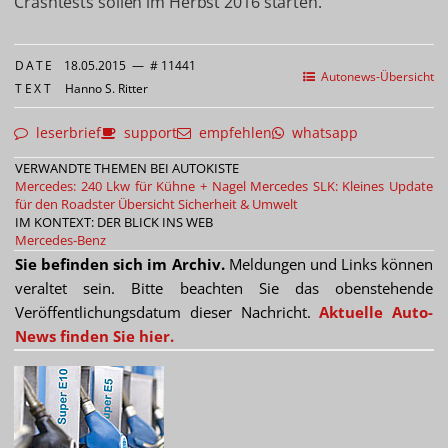
Crashtests sollen im Herbst 2016 starten.
DATE
18.05.2015
—
# 11441
Autonews-Übersicht
TEXT
Hanno S. Ritter
leserbrief
support
empfehlen
whatsapp
VERWANDTE THEMEN BEI AUTOKISTE
Mercedes: 240 Lkw für Kühne + Nagel
Mercedes SLK: Kleines Update
für den Roadster
Übersicht Sicherheit & Umwelt
IM KONTEXT: DER BLICK INS WEB
Mercedes-Benz
Sie befinden sich im Archiv.
Meldungen und Links können
veraltet sein. Bitte beachten Sie das obenstehende
Veröffentlichungsdatum dieser Nachricht.
Aktuelle Auto-
News finden Sie hier.