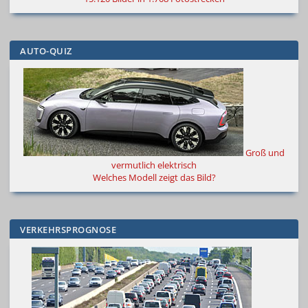
AUTO-QUIZ
Groß und
vermutlich elektrisch
Welches Modell zeigt das Bild?
VERKEHRSPROGNOSE