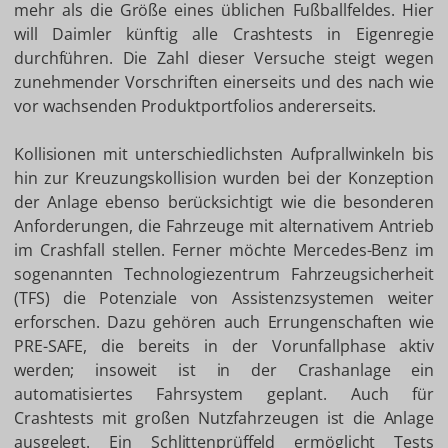
mehr als die Größe eines üblichen Fußballfeldes. Hier
will Daimler künftig alle Crashtests in Eigenregie
durchführen. Die Zahl dieser Versuche steigt wegen
zunehmender Vorschriften einerseits und des nach wie
vor wachsenden Produktportfolios andererseits.
Kollisionen mit unterschiedlichsten Aufprallwinkeln bis
hin zur Kreuzungskollision wurden bei der Konzeption
der Anlage ebenso berücksichtigt wie die besonderen
Anforderungen, die Fahrzeuge mit alternativem Antrieb
im Crashfall stellen. Ferner möchte Mercedes-Benz im
sogenannten Technologiezentrum Fahrzeugsicherheit
(TFS) die Potenziale von Assistenzsystemen weiter
erforschen. Dazu gehören auch Errungenschaften wie
PRE-SAFE, die bereits in der Vorunfallphase aktiv
werden; insoweit ist in der Crashanlage ein
automatisiertes Fahrsystem geplant. Auch für
Crashtests mit großen Nutzfahrzeugen ist die Anlage
ausgelegt. Ein Schlittenprüffeld ermöglicht Tests