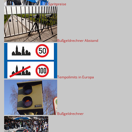
Spritpreise
Bußgeldrechner Abstand
Tempolimits in Europa
Bußgeldrechner