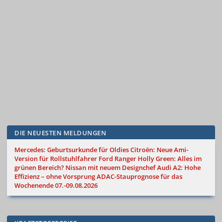
DIE NEUESTEN MELDUNGEN
Mercedes: Geburtsurkunde für Oldies
Citroën: Neue Ami-
Version für Rollstuhlfahrer
Ford Ranger Holly Green: Alles im
grünen Bereich?
Nissan mit neuem Designchef
Audi A2: Hohe
Effizienz – ohne Vorsprung
ADAC-Stauprognose für das
Wochenende 07.-09.08.2026