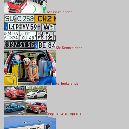
Messekalender
Kfz-Kennzeichen
Ferienkalender
Segmente & Topseller