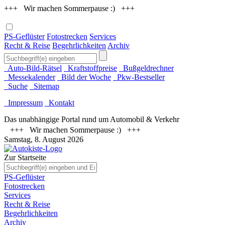
+++ Wir machen Sommerpause :) +++
PS-Geflüster
Fotostrecken
Services
Recht & Reise
Begehrlichkeiten
Archiv
Auto-Bild-Rätsel
Kraftstoffpreise
Bußgeldrechner
Messekalender
Bild der Woche
Pkw-Bestseller
Suche
Sitemap
Impressum
Kontakt
Das unabhängige Portal rund um Automobil & Verkehr
+++ Wir machen Sommerpause :) +++
Samstag, 8. August 2026
Zur Startseite
PS-Geflüster
Fotostrecken
Services
Recht & Reise
Begehrlichkeiten
Archiv