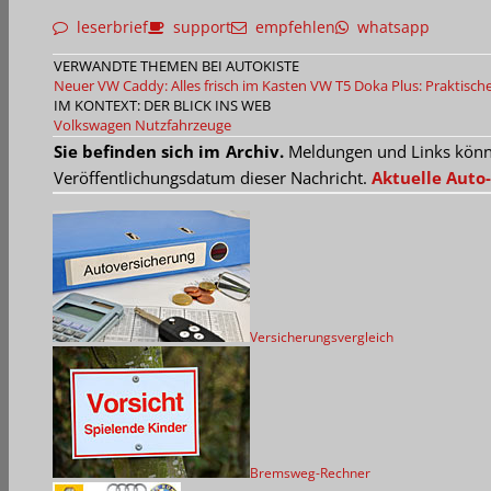
leserbrief
support
empfehlen
whatsapp
VERWANDTE THEMEN BEI AUTOKISTE
Neuer VW Caddy: Alles frisch im Kasten
VW T5 Doka Plus: Praktisch
IM KONTEXT: DER BLICK INS WEB
Volkswagen Nutzfahrzeuge
Sie befinden sich im Archiv.
Meldungen und Links können
Veröffentlichungsdatum dieser Nachricht.
Aktuelle Auto-
Versicherungsvergleich
Bremsweg-Rechner