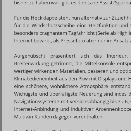
bisher zu haben war, gibt es den Lane Assist (Spurhal
Für die Heckklappe steht nun alternativ zur Zuziehhi
für die Windschutzscheibe eine Heizfunktion und f
besonders prägnantem Tagfahrlicht (Serie ab Highl
Internet bewirbt, als Pressefoto aber nur im Ansatz
Aufgehübscht präsentiert sich das Interieur
Breitenwirkung getrimmt, die Mittelkonsole entsp
wertiger wirkenden Materialien, besseren und option
Klimabedieneinheit aus den Pkw mit Displays und H
eine schönere, wohnlichere Atmosphäre entstanden
Wichtigste und überfälligste Neuerung sind indes d
Navigationssysteme mit versionsabhängig bis zu 6,
Internet-Anbindung und induktiver Antennenkoppel
Multivan-Kunden dagegen vorenthalten.