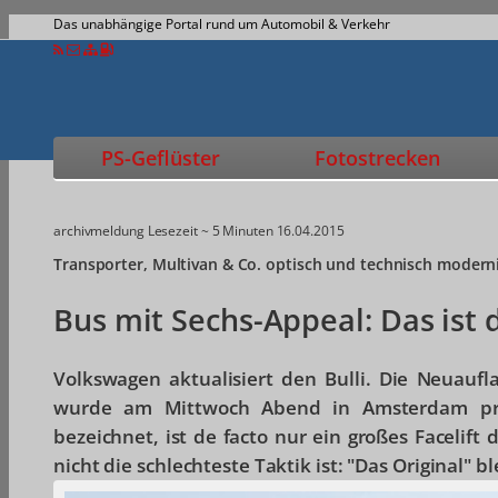
Das unabhängige Portal rund um Automobil & Verkehr
PS-Geflüster
Fotostrecken
archivmeldung
Lesezeit ~ 5 Minuten
16.04.2015
Transporter, Multivan & Co. optisch und technisch moderni
Bus mit Sechs-Appeal: Das ist
Volkswagen aktualisiert den Bulli. Die Neuaufl
wurde am Mittwoch Abend in Amsterdam präs
bezeichnet, ist de facto nur ein großes Facelift
nicht die schlechteste Taktik ist: "Das Original" bl