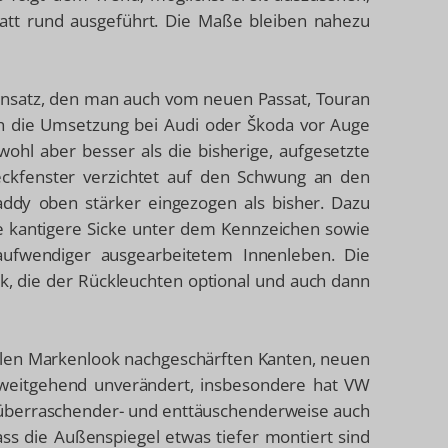
tatt rund ausgeführt. Die Maße bleiben nahezu
insatz, den man auch vom neuen Passat, Touran
h die Umsetzung bei Audi oder Škoda vor Auge
 wohl aber besser als die bisherige, aufgesetzte
Heckfenster verzichtet auf den Schwung an den
ddy oben stärker eingezogen als bisher. Dazu
ne kantigere Sicke unter dem Kennzeichen sowie
aufwendiger ausgearbeitetem Innenleben. Die
k, die der Rückleuchten optional und auch dann
uellen Markenlook nachgeschärften Kanten, neuen
weitgehend unverändert, insbesondere hat VW
d überraschender- und enttäuschenderweise auch
ss die Außenspiegel etwas tiefer montiert sind