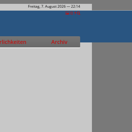
Freitag, 7. August 2026
— 22:14
lichkeiten
Archiv