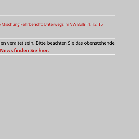
e Mischung
Fahrbericht: Unterwegs im VW Bulli T1, T2, T5
 veraltet sein. Bitte beachten Sie das obenstehende
News finden Sie hier.