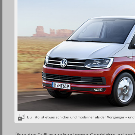
Bulli #6 ist etwas schicker und moderner als der Vorgänger – und