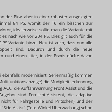
ion der Pkw, aber in einer robuster ausgelegten
einmal 84 PS, womit der T6 ein bisschen zur
tor, idealerweise sollte man die Variante mit
 es nach wie vor 204 PS. Dies gilt auch für die
-PS-Variante hinzu. Neu ist auch, dass nun alle
koppelt sind. Dadurch und durch die neue
rund einen Liter, in der Praxis dürfte davon
li ebenfalls modernisiert. Serienmäßig kommen
 Multifunktionsanzeige) die Müdigkeitserkennung
ng ACC, die Auffahrwarnung Front Assist und die
gebot sind Fernlicht-Assistent, die adaptive
nicht für Fahrgestelle und Pritschen) und der
d "Side Assist" (Tote-Winkel-Überwachung) schon