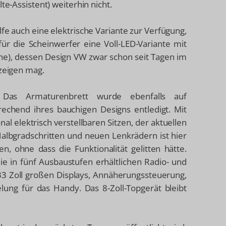
te-Assistent) weiterhin nicht.
lfe auch eine elektrische Variante zur Verfügung,
ür die Scheinwerfer eine Voll-LED-Variante mit
ine), dessen Design VW zwar schon seit Tagen im
 zeigen mag.
. Das Armaturenbrett wurde ebenfalls auf
rechend ihres bauchigen Designs entledigt. Mit
al elektrisch verstellbaren Sitzen, der aktuellen
albgradschritten und neuen Lenkrädern ist hier
, ohne dass die Funktionalität gelitten hätte.
ie in fünf Ausbaustufen erhältlichen Radio- und
33 Zoll großen Displays, Annäherungssteuerung,
ung für das Handy. Das 8-Zoll-Topgerät bleibt