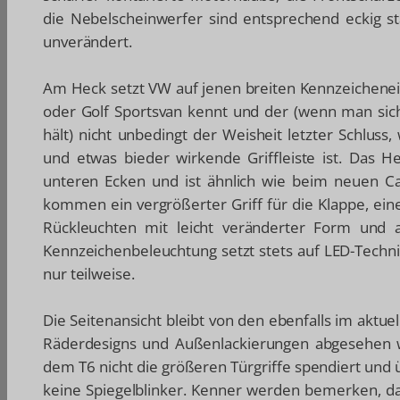
die Nebelscheinwerfer sind entsprechend eckig s
unverändert.
Am Heck setzt VW auf jenen breiten Kennzeichene
oder Golf Sportsvan kennt und der (wenn man sic
hält) nicht unbedingt der Weisheit letzter Schluss,
und etwas bieder wirkende Griffleiste ist. Das 
unteren Ecken und ist ähnlich wie beim neuen Ca
kommen ein vergrößerter Griff für die Klappe, ei
Rückleuchten mit leicht veränderter Form und 
Kennzeichenbeleuchtung setzt stets auf LED-Techni
nur teilweise.
Die Seitenansicht bleibt von den ebenfalls im akt
Räderdesigns und Außenlackierungen abgesehen 
dem T6 nicht die größeren Türgriffe spendiert un
keine Spiegelblinker. Kenner werden bemerken, da