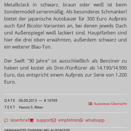
Metalliclack in schwarz, braun oder weiß ist beim
Sondermodell serienmäßig. Als besonderes Schmankerl
bietet der japanische Autobauer für 300 Euro Aufpreis
auch fünf Bicolor-Varianten an, bei denen jeweils Dach
und Außenspiegel weiß lackiert sind. Hauptfarben sind
hier die drei oben erwähnten, außerdem schwarz und
ein weiterer Blau-Ton.
Der Swift "30 Jahre" ist ausschließlich als Benziner zu
haben und kostet als Drei-/Fünftürer ab 14.190/14.990
Euro, das entspricht einem Aufpreis zur Serie von 1.200
Euro.
DATE
06.09.2013
—
# 10769
Autonews-Übersicht
TEXT
Hanno S. Ritter
leserbrief
support
empfehlen
whatsapp
VERWANDTE THEMEN BEI AUTOKISTE