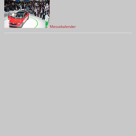
Messekalender