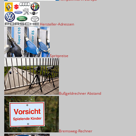
Hersteller-Adressen
Spritpreise
Bußgeldrechner Abstand
Bremsweg-Rechner