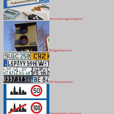
Versicherungsvergleich
Bußgeldrechner
Kfz-Kennzeichen
Tempolimits in Europa