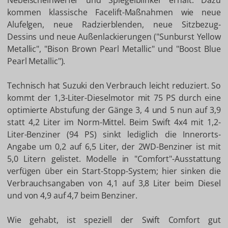
Nebelscheinwerfer und Spiegelblinker erhält. Dazu
kommen klassische Facelift-Maßnahmen wie neue
Alufelgen, neue Radzierblenden, neue Sitzbezug-
Dessins und neue Außenlackierungen ("Sunburst Yellow
Metallic", "Bison Brown Pearl Metallic" und "Boost Blue
Pearl Metallic").
Technisch hat Suzuki den Verbrauch leicht reduziert. So
kommt der 1,3-Liter-Dieselmotor mit 75 PS durch eine
optimierte Abstufung der Gänge 3, 4 und 5 nun auf 3,9
statt 4,2 Liter im Norm-Mittel. Beim Swift 4x4 mit 1,2-
Liter-Benziner (94 PS) sinkt lediglich die Innerorts-
Angabe um 0,2 auf 6,5 Liter, der 2WD-Benziner ist mit
5,0 Litern gelistet. Modelle in "Comfort"-Ausstattung
verfügen über ein Start-Stopp-System; hier sinken die
Verbrauchsangaben von 4,1 auf 3,8 Liter beim Diesel
und von 4,9 auf 4,7 beim Benziner.
Wie gehabt, ist speziell der Swift Comfort gut