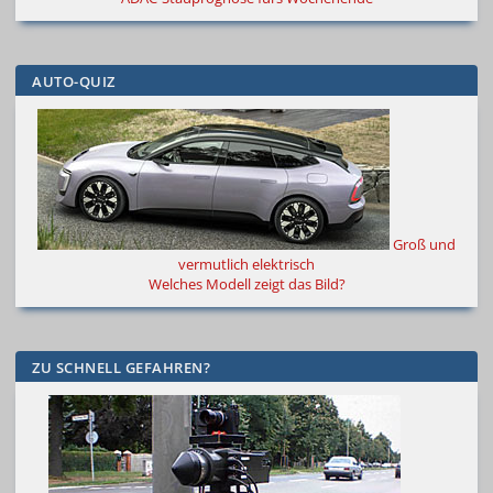
AUTO-QUIZ
Groß und
vermutlich elektrisch
Welches Modell zeigt das Bild?
ZU SCHNELL GEFAHREN?