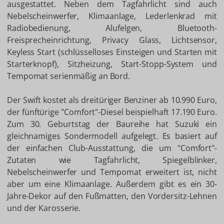
ausgestattet. Neben dem Tagfahrlicht sind auch
Nebelscheinwerfer, Klimaanlage, Lederlenkrad mit
Radiobedienung, Alufelgen, Bluetooth-
Freisprecheinrichtung, Privacy Glass, Lichtsensor,
Keyless Start (schlüsselloses Einsteigen und Starten mit
Starterknopf), Sitzheizung, Start-Stopp-System und
Tempomat serienmäßig an Bord.
Der Swift kostet als dreitüriger Benziner ab 10.990 Euro,
der fünftürige "Comfort"-Diesel beispielhaft 17.190 Euro.
Zum 30. Geburtstag der Baureihe hat Suzuki ein
gleichnamiges Sondermodell aufgelegt. Es basiert auf
der einfachen Club-Ausstattung, die um "Comfort"-
Zutaten wie Tagfahrlicht, Spiegelblinker,
Nebelscheinwerfer und Tempomat erweitert ist, nicht
aber um eine Klimaanlage. Außerdem gibt es ein 30-
Jahre-Dekor auf den Fußmatten, den Vordersitz-Lehnen
und der Karosserie.