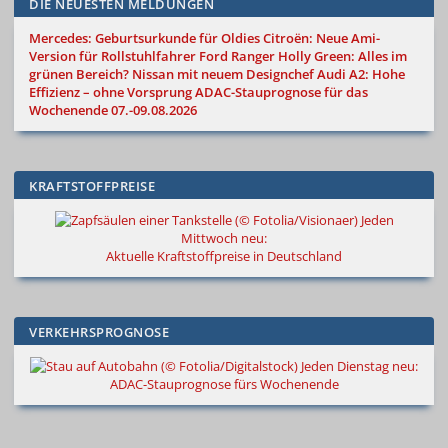
DIE NEUESTEN MELDUNGEN
Mercedes: Geburtsurkunde für Oldies
Citroën: Neue Ami-
Version für Rollstuhlfahrer
Ford Ranger Holly Green: Alles im
grünen Bereich?
Nissan mit neuem Designchef
Audi A2: Hohe
Effizienz – ohne Vorsprung
ADAC-Stauprognose für das
Wochenende 07.-09.08.2026
KRAFTSTOFFPREISE
Jeden
Mittwoch neu:
Aktuelle Kraftstoffpreise in Deutschland
VERKEHRSPROGNOSE
Jeden Dienstag neu:
ADAC-Stauprognose fürs Wochenende