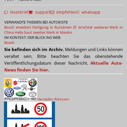
leserbrief
support
empfehlen
whatsapp
VERWANDTE THEMEN BEI AUTOKISTE
Bosch erweitert Fertigung in Rumänien
ZF errichtet weiteres Werk in
China
Hella baut zweites Werk in Mexiko
IM KONTEXT: DER BLICK INS WEB
Bosch
Sie befinden sich im Archiv.
Meldungen und Links können
veraltet sein. Bitte beachten Sie das obenstehende
Veröffentlichungsdatum dieser Nachricht.
Aktuelle Auto-
News finden Sie hier.
Hersteller-Adressen