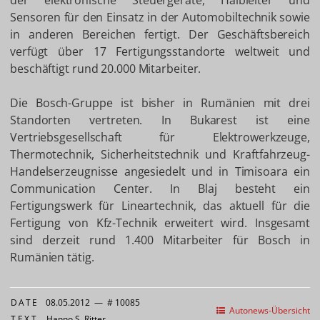
der elektronische Steuergeräte, Halbleiter und
Sensoren für den Einsatz in der Automobiltechnik sowie
in anderen Bereichen fertigt. Der Geschäftsbereich
verfügt über 17 Fertigungsstandorte weltweit und
beschäftigt rund 20.000 Mitarbeiter.
Die Bosch-Gruppe ist bisher in Rumänien mit drei
Standorten vertreten. In Bukarest ist eine
Vertriebsgesellschaft für Elektrowerkzeuge,
Thermotechnik, Sicherheitstechnik und Kraftfahrzeug-
Handelserzeugnisse angesiedelt und in Timisoara ein
Communication Center. In Blaj besteht ein
Fertigungswerk für Lineartechnik, das aktuell für die
Fertigung von Kfz-Technik erweitert wird. Insgesamt
sind derzeit rund 1.400 Mitarbeiter für Bosch in
Rumänien tätig.
DATE
08.05.2012
—
# 10085
Autonews-Übersicht
TEXT
Hanno S. Ritter