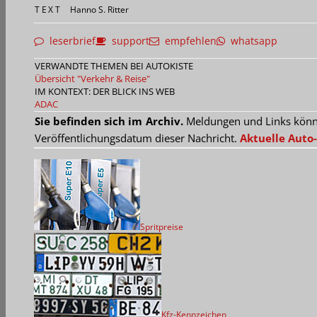
TEXT
Hanno S. Ritter
leserbrief
support
empfehlen
whatsapp
VERWANDTE THEMEN BEI AUTOKISTE
Übersicht "Verkehr & Reise"
IM KONTEXT: DER BLICK INS WEB
ADAC
Sie befinden sich im Archiv.
Meldungen und Links können
Veröffentlichungsdatum dieser Nachricht.
Aktuelle Auto-
Spritpreise
Kfz-Kennzeichen