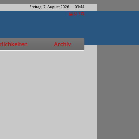
Freitag, 7. August 2026
— 03:44
lichkeiten
Archiv