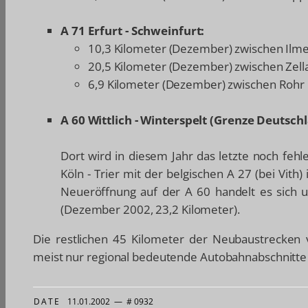
A 71 Erfurt - Schweinfurt:
10,3 Kilometer (Dezember) zwischen Il
20,5 Kilometer (Dezember) zwischen Zell
6,9 Kilometer (Dezember) zwischen Rohr
A 60 Wittlich - Winterspelt (Grenze Deutsch
Dort wird in diesem Jahr das letzte noch fehle
Köln - Trier mit der belgischen A 27 (bei Vith)
Neueröffnung auf der A 60 handelt es sich 
(Dezember 2002, 23,2 Kilometer).
Die restlichen 45 Kilometer der Neubaustrecken v
meist nur regional bedeutende Autobahnabschnitte 
DATE
11.01.2002
—
# 0932