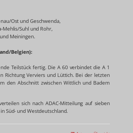
menau/Ost und Geschwenda,
a-Mehlis/Suhl und Rohr,
 und Meiningen.
land/Belgien):
nde Teilstück fertig. Die A 60 verbindet die A 1
 in Richtung Verviers und Lüttich. Bei der letzten
um den Abschnitt zwischen Wittlich und Badem
erteilen sich nach ADAC-Mitteilung auf sieben
in Süd- und Westdeutschland.