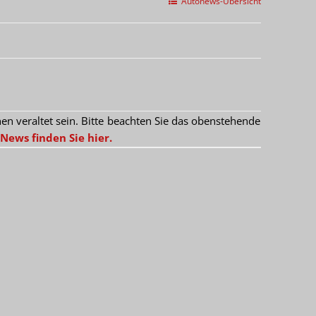
Autonews-Übersicht
 veraltet sein. Bitte beachten Sie das obenstehende
News finden Sie hier.