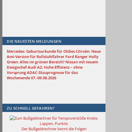
DIE NEUESTEN MELDUNGEN
Mercedes: Geburtsurkunde für Oldies
Citroën: Neue
Ami-Version für Rollstuhlfahrer
Ford Ranger Holly
Green: Alles im grünen Bereich?
Nissan mit neuem
Designchef
Audi A2: Hohe Effizienz – ohne
Vorsprung
ADAC-Stauprognose für das
Wochenende 07.-09.08.2026
ZU SCHNELL GEFAHREN?
Knete,
Lappen, Punkte:
Der Bußgeldrechner kennt die Folgen