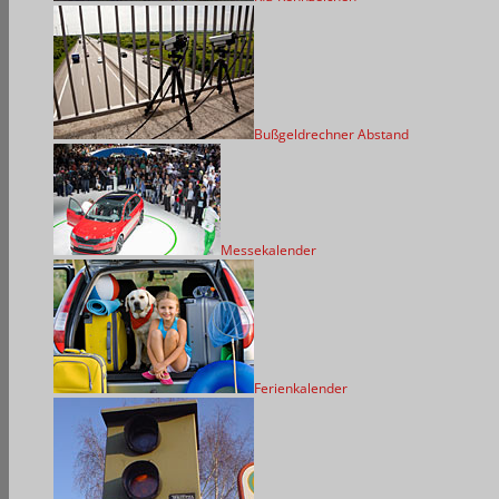
Bußgeldrechner Abstand
Messekalender
Ferienkalender