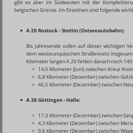
gibt es aber im Südwesten mit der Komplettieru
belgischen Grenze. Im Einzelnen sind folgende wic
A 20 Rostock - Stettin (Ostseeautobahn)
:
Bis Jahresende sollen auf dieser wichtigen
dem westeuropäischen Straßennetz insgesamt 
Kilometer langen A 20 fehlen danach noch 140 
14,0 Kilometer (Juni) zwischen Kreuz Rost
6,8 Kilometer (Dezember) zwischen Gütz
46,5 Kilometer (Dezember) zwischen Ne
A 38 Göttingen - Halle:
17,3 Kilometer (Dezember) zwischen Sang
4,3 Kilometer (Dezember) zwischen Mers
9,6 Kilometer (Dezember) zwischen Wipp