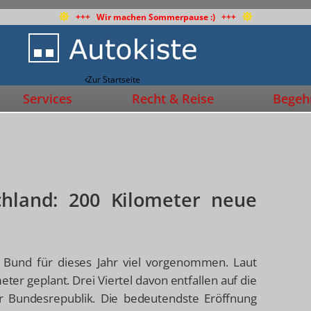
+++ Wir machen Sommerpause :) +++
Zur Startseite
Services
Recht & Reise
Begehr
hland: 200 Kilometer neue
 Bund für dieses Jahr viel vorgenommen. Laut
r geplant. Drei Viertel davon entfallen auf die
r Bundesrepublik. Die bedeutendste Eröffnung