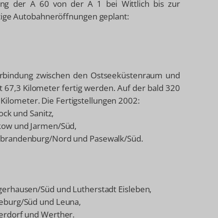
ng der A 60 von der A 1 bei Wittlich bis zur
htige Autobahneröffnungen geplant:
 Verbindung zwischen den Ostseeküstenraum und
67,3 Kilometer fertig werden. Auf der bald 320
Kilometer. Die Fertigstellungen 2002:
ock und Sanitz,
kow und Jarmen/Süd,
ubrandenburg/Nord und Pasewalk/Süd.
erhausen/Süd und Lutherstadt Eisleben,
eburg/Süd und Leuna,
erdorf und Werther.