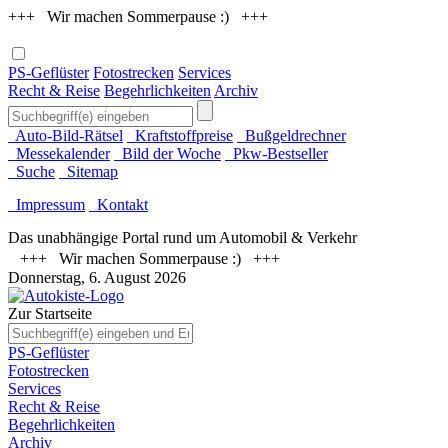
+++ Wir machen Sommerpause :) +++
PS-Geflüster
Fotostrecken
Services
Recht & Reise
Begehrlichkeiten
Archiv
Auto-Bild-Rätsel
Kraftstoffpreise
Bußgeldrechner
Messekalender
Bild der Woche
Pkw-Bestseller
Suche
Sitemap
Impressum
Kontakt
Das unabhängige Portal rund um Automobil & Verkehr
+++ Wir machen Sommerpause :) +++
Donnerstag, 6. August 2026
Zur Startseite
PS-Geflüster
Fotostrecken
Services
Recht & Reise
Begehrlichkeiten
Archiv