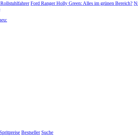
Rollstuhlfahrer
Ford Ranger Holly Green: Alles im grünen Bereich?
Ni
6
neu:
Spritpreise
Bestseller
Suche