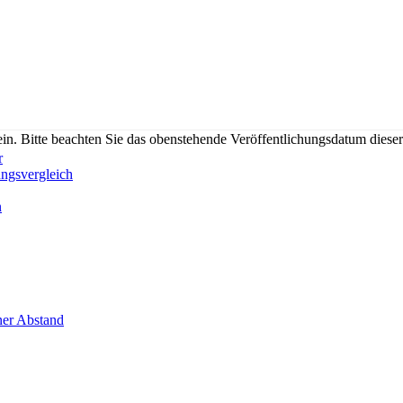
n. Bitte beachten Sie das obenstehende Veröffentlichungsdatum diese
r
ungsvergleich
n
er Abstand