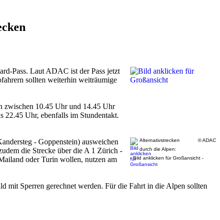
ecken
ard-Pass. Laut ADAC ist der Pass jetzt
fahrern sollten weiterhin weiträumige
ann zwischen 10.45 Uhr und 14.45 Uhr
 22.45 Uhr, ebenfalls im Stundentakt.
Kandersteg - Goppenstein) ausweichen
Alternativstrecken
© ADAC
zudem die Strecke über die A 1 Zürich -
durch die Alpen:
 Mailand oder Turin wollen, nutzen am
- Bild anklicken für Großansicht -
d mit Sperren gerechnet werden. Für die Fahrt in die Alpen sollten