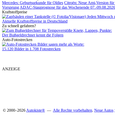
Mercedes: Geburtsurkunde für Oldies
Citroën: Neue Ami-Version für 
Vorsprung
ADAC-Stauprognose für das Wochenende 07.-09.08.202
Kraftstoffpreise
Jeden Mittwoch 
Aktuelle Kraftstoffpreise in Deutschland
Zu schnell gefahren?
Knete, Lappen, Punkte:
Der Bußgeldrechner kennt die Folgen
Auto-Fotostrecken
Bilder sagen mehr als Worte
:
15.120 Bilder in 1.708 Fotostrecken
ANZEIGE
© 2000
–
2026
Autokiste®
—
Alle Rechte vorbehalten
.
Neue Autos