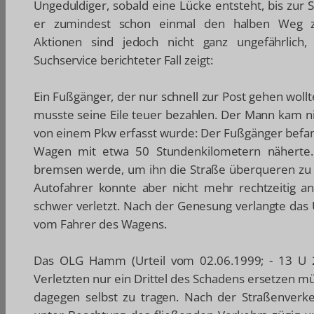
Ungeduldiger, sobald eine Lücke entsteht, bis zur 
er zumindest schon einmal den halben Weg zu
Aktionen sind jedoch nicht ganz ungefährlich
Suchservice berichteter Fall zeigt:
Ein Fußgänger, der nur schnell zur Post gehen wollt
musste seine Eile teuer bezahlen. Der Mann kam n
von einem Pkw erfasst wurde: Der Fußgänger befand 
Wagen mit etwa 50 Stundenkilometern näherte.
bremsen werde, um ihn die Straße überqueren zu l
Autofahrer konnte aber nicht mehr rechtzeitig 
schwer verletzt. Nach der Genesung verlangte das
vom Fahrer des Wagens.
Das OLG Hamm (Urteil vom 02.06.1999;
- 13 U 
Verletzten nur ein Drittel des Schadens ersetzen mü
dagegen selbst zu tragen. Nach der Straßenver