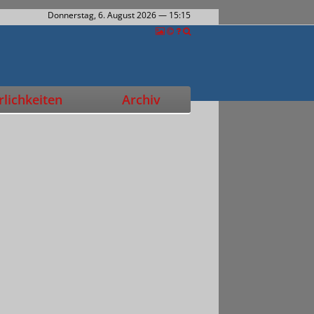
Donnerstag, 6. August 2026
— 15:15
lichkeiten
Archiv