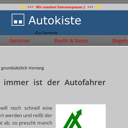
+++ Wir machen Sommerpause :) +++
Zur Startseite
Services
Recht & Reise
Begehr
 grundsätzlich Vorrang
 immer ist der Autofahrer
will noch schnell eine
t werden und reißt der
ht ab, so prescht manch