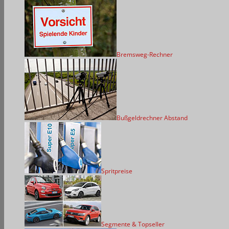
Bremsweg-Rechner
Bußgeldrechner Abstand
Spritpreise
Segmente & Topseller