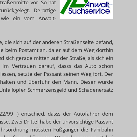
Straßenmitte vor. So hat
rückgelegt. Derartige
, wie ein vom Anwalt-
e, die sich auf der anderen Straßenseite befand,
ie beim Postamt an, da er auf dem Weg dorthin
sich gerade mitten auf der Straße, als sich ein
 Im Vertrauen darauf, dasss das Auto schon
assen, setzte der Passant seinen Weg fort. Der
anhalten und überfuhr den Mann. Dieser wurde
 Unfallopfer Schmerzensgeld und Schadenersatz
22/99 -)
entschied, dasss der Autofahrer dem
sse. Zwei Drittel habe der unvorsichtige Passant
kehrsordnung müssten Fußgänger die Fahrbahn