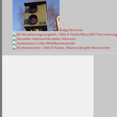
Bußgeldrechner
Versicherung
Hersteller-Adressen
Messekalender
Kfz-Kennzeichen