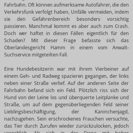
Fahrbahn. Oft können aufmerksame Autofahrer, die den
Verkehrsfunk verfolgt haben, Unfälle vermeiden, indem
sie den Gefahrenbereich besonders vorsichtig
passieren. Manchmal kommt es aber auch zum Crash.
Doch wer haftet in diesen Fällen eigentlich für den
Schaden? Mit dieser Frage befasste sich das
Oberlandesgericht Hamm in einem vom Anwalt-
Suchservice mitgeteilten Fall.
Eine Hundebesitzerin war mit ihrem Vierbeiner auf
einem Geh- und Radweg spazieren gegangen, der links
neben einer Straße verlief. Auf der anderen Seite der
Fahrbahn befand sich ein Feld. Plötzlich riss sich der
Hund von der Leine los und überquerte Leitplanke und
Straße, um auf dem gegenüberliegenden Feld seiner
Lieblingsbeschäftigung, der Kaninchenjagd,
nachzugehen. Sein erschrockenes Frauchen versuchte,
das Tier durch Zurufen wieder zurückzulocken, jedoch