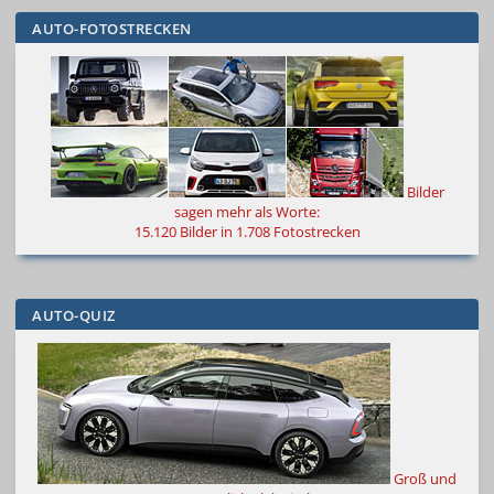
AUTO-FOTOSTRECKEN
Bilder
sagen mehr als Worte
:
15.120 Bilder in 1.708 Fotostrecken
AUTO-QUIZ
Groß und