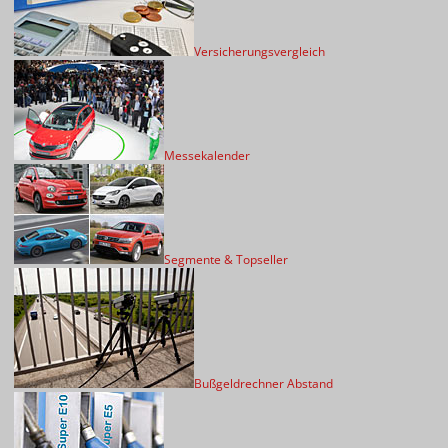
Versicherungsvergleich
Messekalender
Segmente & Topseller
Bußgeldrechner Abstand