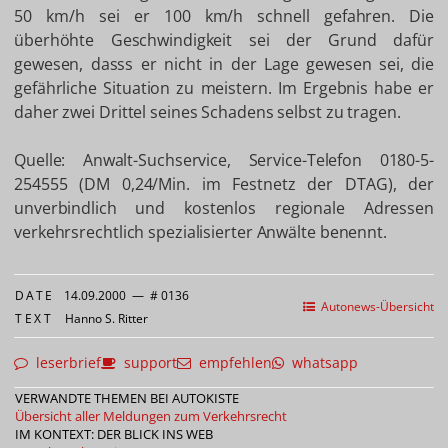
50 km/h sei er 100 km/h schnell gefahren. Die
überhöhte Geschwindigkeit sei der Grund dafür
gewesen, dasss er nicht in der Lage gewesen sei, die
gefährliche Situation zu meistern. Im Ergebnis habe er
daher zwei Drittel seines Schadens selbst zu tragen.
Quelle: Anwalt-Suchservice, Service-Telefon 0180-5-
254555 (DM 0,24/Min. im Festnetz der DTAG), der
unverbindlich und kostenlos regionale Adressen
verkehrsrechtlich spezialisierter Anwälte benennt.
DATE
14.09.2000
—
# 0136
Autonews-Übersicht
TEXT
Hanno S. Ritter
leserbrief
support
empfehlen
whatsapp
VERWANDTE THEMEN BEI AUTOKISTE
Übersicht aller Meldungen zum Verkehrsrecht
IM KONTEXT: DER BLICK INS WEB