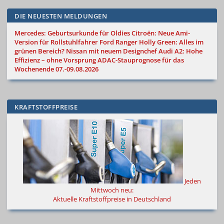
DIE NEUESTEN MELDUNGEN
Mercedes: Geburtsurkunde für Oldies
Citroën: Neue Ami-
Version für Rollstuhlfahrer
Ford Ranger Holly Green: Alles im
grünen Bereich?
Nissan mit neuem Designchef
Audi A2: Hohe
Effizienz – ohne Vorsprung
ADAC-Stauprognose für das
Wochenende 07.-09.08.2026
KRAFTSTOFFPREISE
Jeden
Mittwoch neu:
Aktuelle Kraftstoffpreise in Deutschland