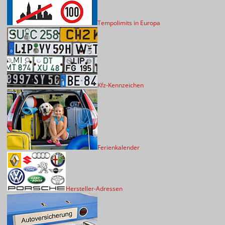
Tempolimits in Europa
Kfz-Kennzeichen
Ferienkalender
Hersteller-Adressen