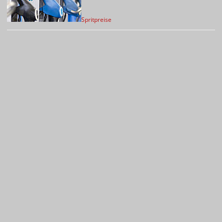
Spritpreise