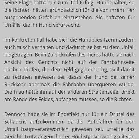
Seine Klage hatte nur zum Teil Erfolg. Hundehalter, so
die Richter, hätten grundsätzlich für die von ihrem Tier
ausgehenden Gefahren einzustehen. Sie hafteten für
Unfälle, die ihr Hund verursache.
Im konkreten Fall habe sich die Hundebesitzerin zudem
auch falsch verhalten und dadurch selbst zu dem Unfall
beigetragen. Beim Zurückrufen des Tieres hätte sie nach
Ansicht des Gerichts nicht auf der Fahrbahnseite
bleiben dürfen, die dem Feld gegenüberlag, weil damit
zu rechnen gewesen sei, dasss der Hund bei seiner
Rückkehr abermals die Fahrbahn überqueren würde.
Die Frau hätte ihn auf der anderen Straßenseite, direkt
am Rande des Feldes, abfangen müssen, so die Richter.
Dennoch habe sie im Endeffekt nur für ein Drittel des
Schadens aufzukommen, da der Autofahrer für den
Unfall hauptverantwortlich gewesen sei, urteilte das
Gericht. Trotz angeordneter Höchstgeschwindigkeit von