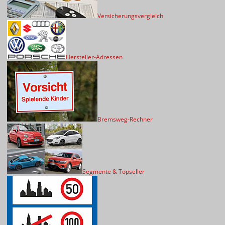
Versicherungsvergleich
Hersteller-Adressen
Bremsweg-Rechner
Segmente & Topseller