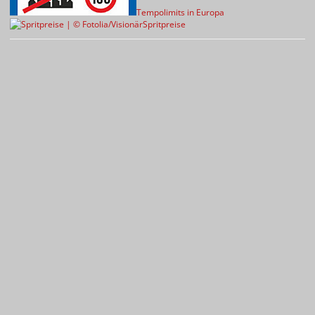
Tempolimits in Europa
Spritpreise