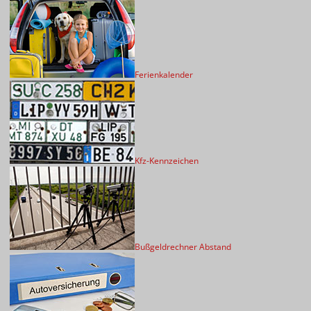
Ferienkalender
Kfz-Kennzeichen
Bußgeldrechner Abstand