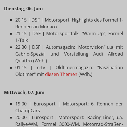
Dienstag, 06. Juni
20:15 | DSF | Motorsport: Highlights des Formel 1-
Rennens in Monaco
21:15 | DSF | Motorsporttalk: "Warm Up", Formel
1-Talk
22:30 | DSF | Automagazin: "Motorvision" u.a. mit
Cabrio-Spezial und Vorstellung Audi Allroad
Quattro (Wdh.)
01:15 | n-tv | Oldtimermagazin: "Faszination
Oldtimer" mit
diesen Themen
(Wdh.)
Mittwoch, 07. Juni
19:00 | Eurosport | Motorsport: 6. Rennen der
ChampCars
20:00 | Eurosport | Motorsport: "Racing Line", u.a.
Rallye-WM, Formel 3000-WM, Motorrad-Straßen-