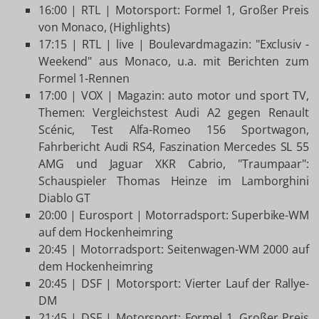
16:00 | RTL | Motorsport: Formel 1, Großer Preis
von Monaco, (Highlights)
17:15 | RTL | live | Boulevardmagazin: "Exclusiv -
Weekend" aus Monaco, u.a. mit Berichten zum
Formel 1-Rennen
17:00 | VOX | Magazin: auto motor und sport TV,
Themen: Vergleichstest Audi A2 gegen Renault
Scénic, Test Alfa-Romeo 156 Sportwagon,
Fahrbericht Audi RS4, Faszination Mercedes SL 55
AMG und Jaguar XKR Cabrio, "Traumpaar":
Schauspieler Thomas Heinze im Lamborghini
Diablo GT
20:00 | Eurosport | Motorradsport: Superbike-WM
auf dem Hockenheimring
20:45 | Motorradsport: Seitenwagen-WM 2000 auf
dem Hockenheimring
20:45 | DSF | Motorsport: Vierter Lauf der Rallye-
DM
21:45 | DSF | Motorsport: Formel 1, Großer Preis