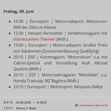
Freitag, 09. Juni
10:30 | Eurosport | Motorradsport: Motocross-
WM der 250ccm-Klasse
12:30 | Hessen Fernsehen | Verkehrsmagazin mit
interessanten Themen
(Wdh.)
19:00 | Eurosport | Motorradsport: Großer Preis
von Katalonien (Zusammenfassung Qualifying)
20:15 | DSF | Automagazin: "Motorvision" u.a. mit
Cabrio-Spezial und Vorstellung Audi Allroad
Quattro (Wdh.)
20:15 | DSF | Motorradmagazin: "Motobike", u.a.
Honda Transalp, MZ Baghira (Wdh.)
23:15 | Eurosport | Motorsport: Akropolis Rallye
DATE
03.06.2000
—
# 0025
Autonews-Übersicht
TEXT
Hanno S. Ritter