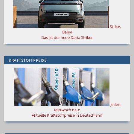
Strike,
Baby!
Das ist der neue Dacia Striker
KRAFTSTOFFPREISE
Jeden
Mittwoch neu:
Aktuelle Kraftstoffpreise in Deutschland