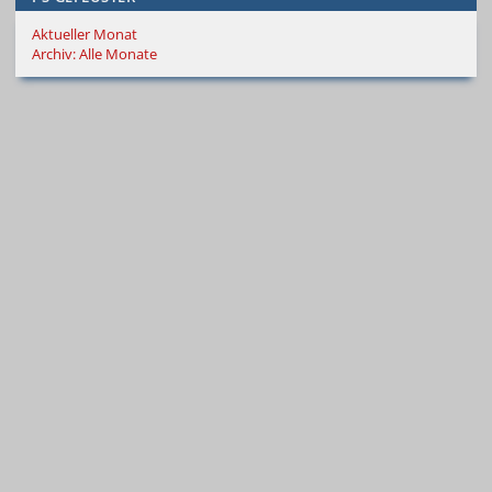
Aktueller Monat
Archiv: Alle Monate