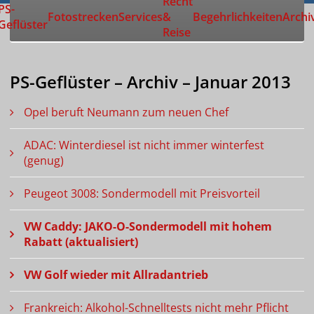
Recht
Zur Startseite
PS-
Fotostrecken
Services
&
Begehrlichkeiten
Archi
Geflüster
Reise
PS-Geflüster – Archiv – Januar 2013
Opel beruft Neumann zum neuen Chef
ADAC: Winterdiesel ist nicht immer winterfest
(genug)
Peugeot 3008: Sondermodell mit Preisvorteil
VW Caddy: JAKO-O-Sondermodell mit hohem
Rabatt (aktualisiert)
VW Golf wieder mit Allradantrieb
Frankreich: Alkohol-Schnelltests nicht mehr Pflicht