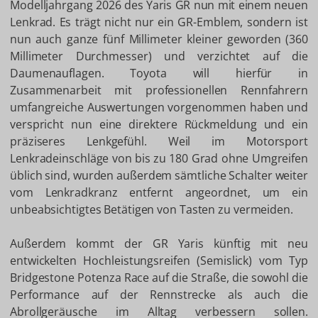
Modelljahrgang 2026 des Yaris GR nun mit einem neuen
Lenkrad. Es trägt nicht nur ein GR-Emblem, sondern ist
nun auch ganze fünf Millimeter kleiner geworden (360
Millimeter Durchmesser) und verzichtet auf die
Daumenauflagen. Toyota will hierfür in
Zusammenarbeit mit professionellen Rennfahrern
umfangreiche Auswertungen vorgenommen haben und
verspricht nun eine direktere Rückmeldung und ein
präziseres Lenkgefühl. Weil im Motorsport
Lenkradeinschläge von bis zu 180 Grad ohne Umgreifen
üblich sind, wurden außerdem sämtliche Schalter weiter
vom Lenkradkranz entfernt angeordnet, um ein
unbeabsichtigtes Betätigen von Tasten zu vermeiden.
Außerdem kommt der GR Yaris künftig mit neu
entwickelten Hochleistungsreifen (Semislick) vom Typ
Bridgestone Potenza Race auf die Straße, die sowohl die
Performance auf der Rennstrecke als auch die
Abrollgeräusche im Alltag verbessern sollen.