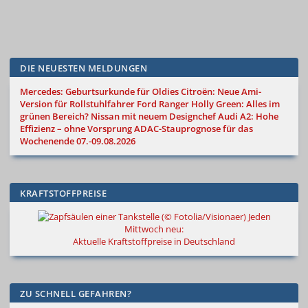
DIE NEUESTEN MELDUNGEN
Mercedes: Geburtsurkunde für Oldies
Citroën: Neue Ami-
Version für Rollstuhlfahrer
Ford Ranger Holly Green: Alles im
grünen Bereich?
Nissan mit neuem Designchef
Audi A2: Hohe
Effizienz – ohne Vorsprung
ADAC-Stauprognose für das
Wochenende 07.-09.08.2026
KRAFTSTOFFPREISE
Jeden
Mittwoch neu:
Aktuelle Kraftstoffpreise in Deutschland
ZU SCHNELL GEFAHREN?