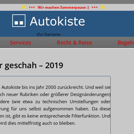
+++ Wir machen Sommerpause :) +++
Zur Startseite
Services
Recht & Reise
Begehr
r geschah – 2019
 Autokiste bis ins Jahr 2000 zurückreicht. Und weil sie
üglich neuer Rubriken oder größerer Designänderungen)
 andere (wie etwa zu technischen Umstellungen oder
nerung für uns selbst aufgenommen haben. Da diese
 ist, gibt es keine entsprechende Filterfunktion. Und
d dies mittelfristig auch so bleiben.