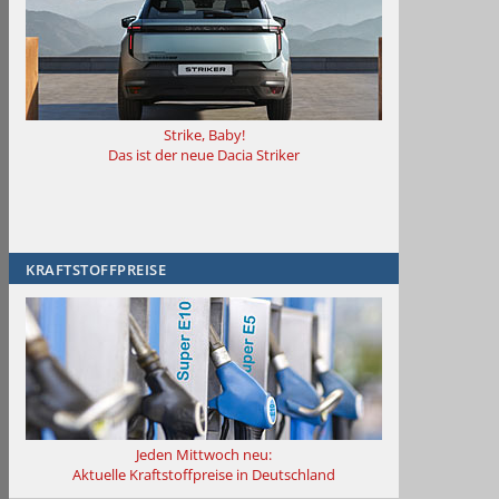
Strike, Baby!
Das ist der neue Dacia Striker
KRAFTSTOFFPREISE
Jeden Mittwoch neu:
Aktuelle Kraftstoffpreise in Deutschland