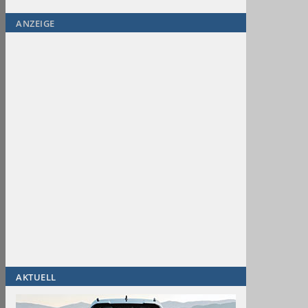
ANZEIGE
AKTUELL