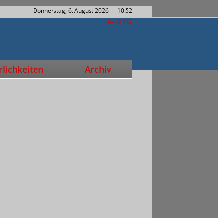
Donnerstag, 6. August 2026
— 10:52
lichkeiten
Archiv