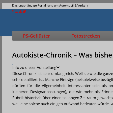
Das unabhängige Portal rund um Automobil & Verkehr
PS-Geflüster
Fotostrecken
Autokiste-Chronik – Was
bishe
Info zu dieser Aufstellung
Diese Chronik ist sehr umfangreich. Weil sie wie die ganze
sehr detailliert ist. Manche Einträge (beispielweise bez
dürften für die Allgemeinheit interessanter sein als
kleineren Designanpassungen), die wir mehr als Erin
Rubrik historisch über einen so langen Zeitraum gewachsen
weil eine solche auch einigen Aufwand bedeuten würde, wir