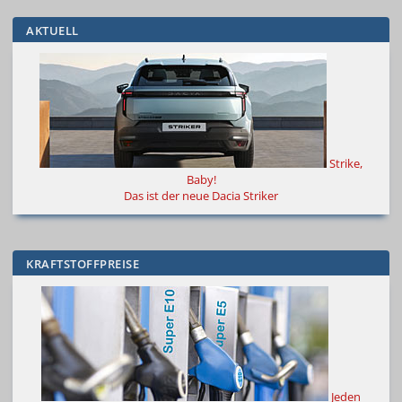
AKTUELL
Strike,
Baby!
Das ist der neue Dacia Striker
KRAFTSTOFFPREISE
Jeden