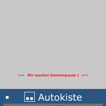
+++ Wir machen Sommerpause :) +++