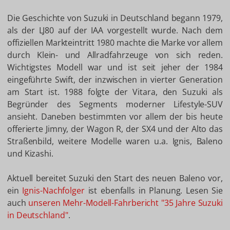
Die Geschichte von Suzuki in Deutschland begann 1979,
als der LJ80 auf der IAA vorgestellt wurde. Nach dem
offiziellen Markteintritt 1980 machte die Marke vor allem
durch Klein- und Allradfahrzeuge von sich reden.
Wichtigstes Modell war und ist seit jeher der 1984
eingeführte Swift, der inzwischen in vierter Generation
am Start ist. 1988 folgte der Vitara, den Suzuki als
Begründer des Segments moderner Lifestyle-SUV
ansieht. Daneben bestimmten vor allem der bis heute
offerierte Jimny, der Wagon R, der SX4 und der Alto das
Straßenbild, weitere Modelle waren u.a. Ignis, Baleno
und Kizashi.
Aktuell bereitet Suzuki den Start des neuen Baleno vor,
ein
Ignis-Nachfolger
ist ebenfalls in Planung. Lesen Sie
auch
unseren Mehr-Modell-Fahrbericht "35 Jahre Suzuki
in Deutschland"
.