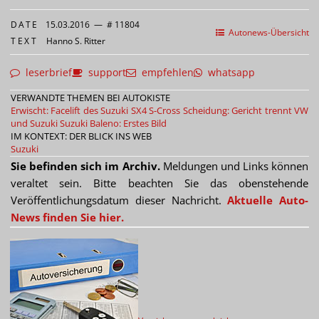
DATE
15.03.2016
—
# 11804
Autonews-Übersicht
TEXT
Hanno S. Ritter
leserbrief
support
empfehlen
whatsapp
VERWANDTE THEMEN BEI AUTOKISTE
Erwischt: Facelift des Suzuki SX4 S-Cross
Scheidung: Gericht trennt VW
und Suzuki
Suzuki Baleno: Erstes Bild
IM KONTEXT: DER BLICK INS WEB
Suzuki
Sie befinden sich im Archiv.
Meldungen und Links können
veraltet sein. Bitte beachten Sie das obenstehende
Veröffentlichungsdatum dieser Nachricht.
Aktuelle Auto-
News finden Sie hier.