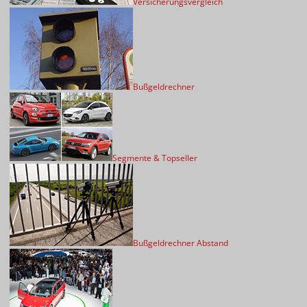
Versicherungsvergleich
Bußgeldrechner
Segmente & Topseller
Bußgeldrechner Abstand