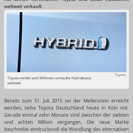
weltweit verkauft.
Toyota
Toyota meldet acht Millionen verkaufte Hybridautos
weltweit
Bereits zum 31. Juli 2015 sei der Meilenstein erreicht
worden, teilte Toyota Deutschland heute in Köln mit.
Gerade einmal zehn Monate sind zwischen der siebten
und achten Million vergangen. Die neue Marke
beschreibe eindrucksvoll die Wandlung des alternativen