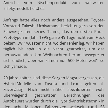
Antriebs vom Nischenprodukt zum weltweiten
Erfolgsmodell, heißt es.
Anfangs hatte alles noch anders ausgesehen. Toyota-
Vorstand Takeshi Uchiyamada berichtet gern von den
Schwierigkeiten seines Teams, das den ersten Prius-
Prototypen im Jahr 1995 ganze 49 Tage nicht vom Fleck
bekam. „Wir wussten nicht, wo der Fehler lag. Wir haben
täglich bis spät in die Nacht gearbeitet, um das
herauszufinden. Um Weihnachten herum bewegte er
sich endlich, aber wir kamen nur 500 Meter weit“, so
Uchiyamada.
20 Jahre später sind diese Sorgen längst vergessen, die
Hybrid-Modelle von Toyota und Lexus gelten als
zuverlässig. Nach nicht näher spezifizierten, wohl
überwiegend geschätzten Berechnungen des
Autobauers wurden durch die Hybrid-Antriebstechnik in
den acht Millionen Fahrzeugen weltweit rund 58