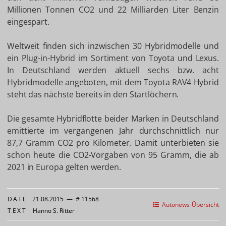
Millionen Tonnen CO2 und 22 Milliarden Liter Benzin
eingespart.
Weltweit finden sich inzwischen 30 Hybridmodelle und
ein Plug-in-Hybrid im Sortiment von Toyota und Lexus.
In Deutschland werden aktuell sechs bzw. acht
Hybridmodelle angeboten, mit dem Toyota RAV4 Hybrid
steht das nächste bereits in den Startlöchern.
Die gesamte Hybridflotte beider Marken in Deutschland
emittierte im vergangenen Jahr durchschnittlich nur
87,7 Gramm CO2 pro Kilometer. Damit unterbieten sie
schon heute die CO2-Vorgaben von 95 Gramm, die ab
2021 in Europa gelten werden.
DATE
21.08.2015
—
# 11568
Autonews-Übersicht
TEXT
Hanno S. Ritter