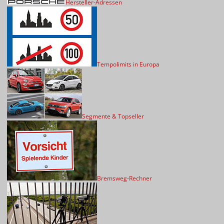
Hersteller-Adressen
Tempolimits in Europa
Segmente & Topseller
Bremsweg-Rechner