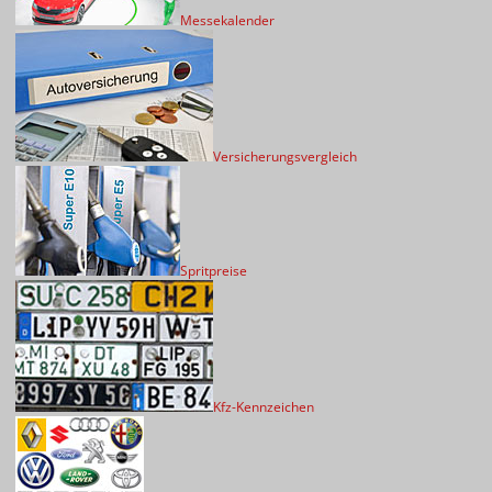
Messekalender
Versicherungsvergleich
Spritpreise
Kfz-Kennzeichen