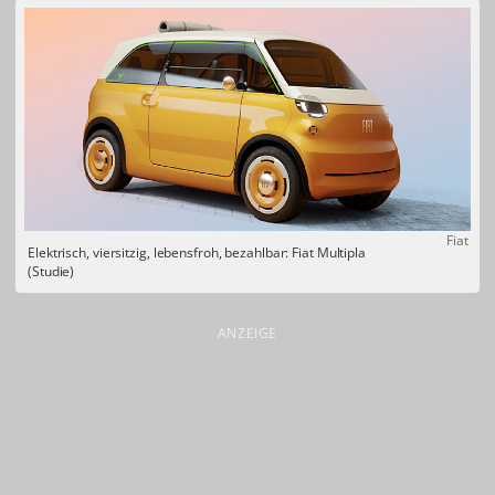
Fiat
Elektrisch, viersitzig, lebensfroh, bezahlbar: Fiat Multipla
(Studie)
ANZEIGE