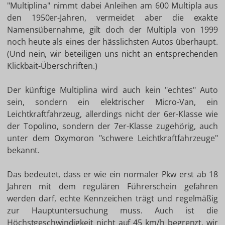
"Multiplina" nimmt dabei Anleihen am 600 Multipla aus
den 1950er-Jahren, vermeidet aber die exakte
Namensübernahme, gilt doch der Multipla von 1999
noch heute als eines der hässlichsten Autos überhaupt.
(Und nein, wir beteiligen uns nicht an entsprechenden
Klickbait-Überschriften.)
Der künftige Multiplina wird auch kein "echtes" Auto
sein, sondern ein elektrischer Micro-Van, ein
Leichtkraftfahrzeug, allerdings nicht der 6er-Klasse wie
der Topolino, sondern der 7er-Klasse zugehörig, auch
unter dem Oxymoron "schwere Leichtkraftfahrzeuge"
bekannt.
Das bedeutet, dass er wie ein normaler Pkw erst ab 18
Jahren mit dem regulären Führerschein gefahren
werden darf, echte Kennzeichen trägt und regelmäßig
zur Hauptuntersuchung muss. Auch ist die
Höchstgeschwindigkeit nicht auf 45 km/h begrenzt, wir