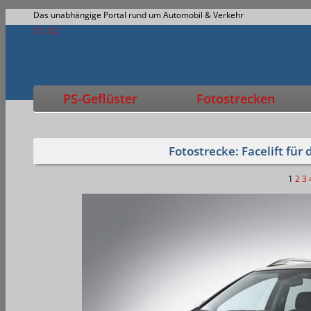
Das unabhängige Portal rund um Automobil & Verkehr
PS-Geflüster
Fotostrecken
Fotostrecke: Facelift für
1
2
3