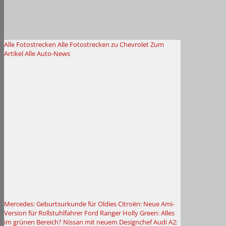
Alle Fotostrecken
Alle Fotostrecken zu Chevrolet
Zum
Artikel
Alle Auto-News
Mercedes: Geburtsurkunde für Oldies
Citroën: Neue Ami-
Version für Rollstuhlfahrer
Ford Ranger Holly Green: Alles
im grünen Bereich?
Nissan mit neuem Designchef
Audi A2: