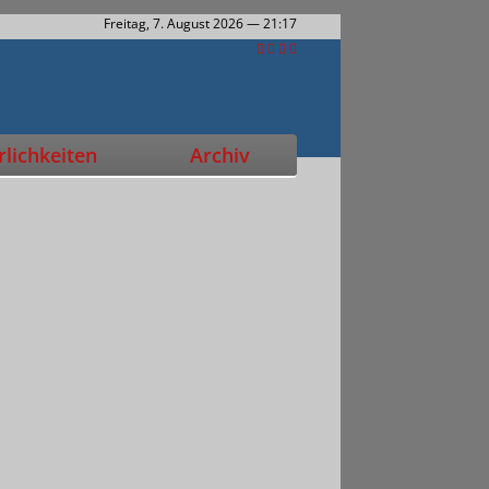
Freitag, 7. August 2026
— 21:17
lichkeiten
Archiv