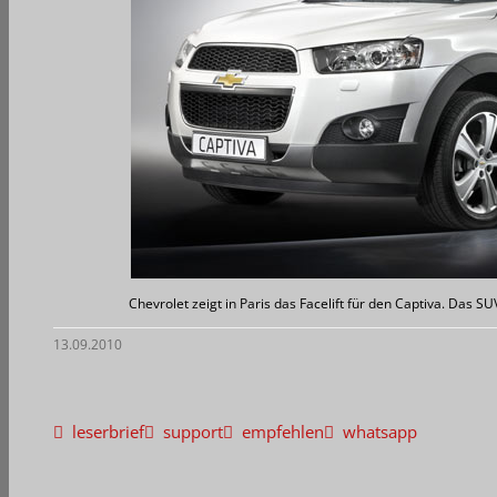
Chevrolet zeigt in Paris das Facelift für den Captiva. Das S
13.09.2010
leserbrief
support
empfehlen
whatsapp