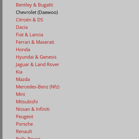
Bentley & Bugatti
Chevrolet (Daewoo)
Citroën & DS
Dacia
Fiat & Lancia
Ferrari & Maserati
Honda
Hyundai & Genesis
Jaguar & Land Rover
Kia
Mazda
Mercedes-Benz (Nfz)
Mini
Mitsubishi
Nissan & Infiniti
Peugeot
Porsche
Renault
Rolls-Royce