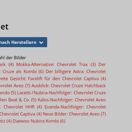
let
 nach Herstellern
hl der Bilder
ark (4)
Mokka-Alternative: Chevrolet Trax (3)
Der
et Cruze als Kombi (6)
Der billigere Astra: Chevrolet
ite Gesicht: Facelift für den Chevrolet Captiva (4)
vrolet Aveo (7)
Ausblick: Chevrolet Cruze Hatchback
ando (5)
Lacetti-/Nubira-Nachfolger: Chevrolet Cruze
ien Beat & Co. (5)
Kalos-Nachfolger: Chevrolet Aveo
 Chevrolet HHR (4)
Evanda-Nachfolger: Chevrolet
Chevrolet Captiva (4)
Neue Bilder: Chevrolet Aveo (7)
iz (4)
Daewoo Nubira Kombi (6)