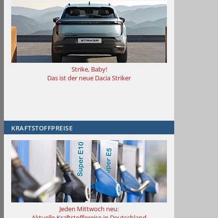
Strike, Baby!
Das ist der neue Dacia Striker
KRAFTSTOFFPREISE
Jeden Mittwoch neu:
Aktuelle Kraftstoffpreise in Deutschland