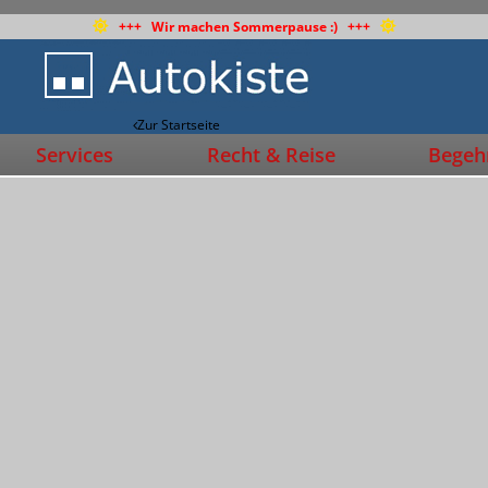
+++ Wir machen Sommerpause :) +++
Zur Startseite
Services
Recht & Reise
Begehr