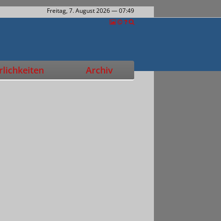
Freitag, 7. August 2026
— 07:49
lichkeiten
Archiv