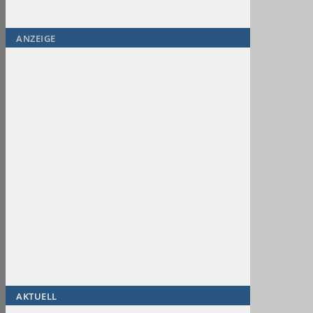
ANZEIGE
AKTUELL