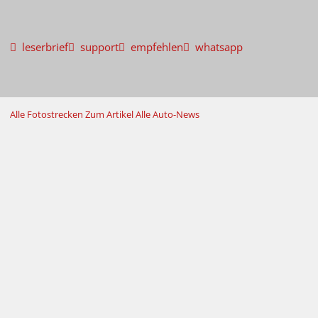
leserbrief
support
empfehlen
whatsapp
Alle Fotostrecken
Zum Artikel
Alle Auto-News