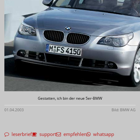
Gestatten, ich bin der neue 5er-BMW
01.04.2003
Bild: BMW AG
leserbrief
support
empfehlen
whatsapp