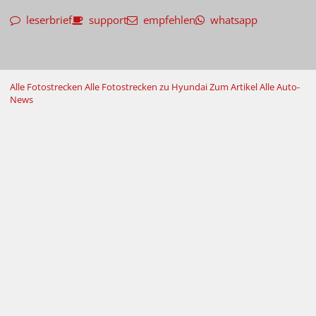
leserbrief
support
empfehlen
whatsapp
Alle Fotostrecken
Alle Fotostrecken zu Hyundai
Zum Artikel
Alle Auto-
News