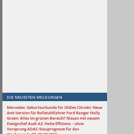
DIE NEUESTEN MELDUNGEN
Mercedes: Geburtsurkunde für Oldies
Citroën: Neue
Ami-Version für Rollstuhlfahrer
Ford Ranger Holly
Green: Alles im grünen Bereich?
Nissan mit neuem
Designchef
Audi A2: Hohe Effizienz – ohne
Vorsprung
ADAC-Stauprognose für das