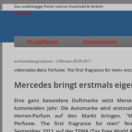
Das unabhängige Portal rund um Automobil & Verkehr
PS-Geflüster
Fotostrecken
archivmeldung
Lesezeit ~ 2 Minuten
29.09.2011
»Mercedes-Benz Perfume. The first fragrance for men« ers
Mercedes bringt erstmals eig
Eine ganz besondere Duftmarke setzt Mer
kommenden Jahr: Die Automarke wird erstmals
Herren-Parfum auf den Markt bringen. "M
Perfume. The first fragrance for men" fe
September 2011 auf der TFWA (Tax Free World As