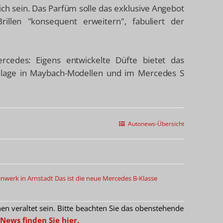
ch sein. Das Parfüm solle das exklusive Angebot
llen "konsequent erweitern", fabuliert der
cedes: Eigens entwickelte Düfte bietet das
nlage in Maybach-Modellen und im Mercedes S
Autonews-Übersicht
werk in Arnstadt
Das ist die neue Mercedes B-Klasse
 veraltet sein. Bitte beachten Sie das obenstehende
News finden Sie hier.