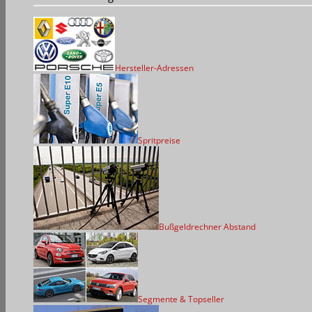
Hersteller-Adressen
Spritpreise
Bußgeldrechner Abstand
Segmente & Topseller