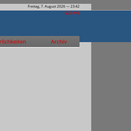
Freitag, 7. August 2026
— 23:42
lichkeiten
Archiv