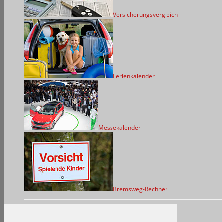
Versicherungsvergleich
Ferienkalender
Messekalender
Bremsweg-Rechner