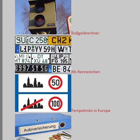
Bußgeldrechner
Kfz-Kennzeichen
Tempolimits in Europa