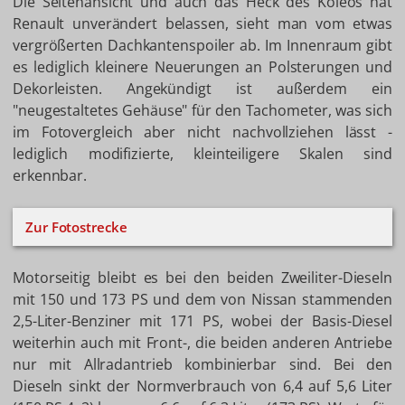
Die Seitenansicht und auch das Heck des Koleos hat
Renault unverändert belassen, sieht man vom etwas
vergrößerten Dachkantenspoiler ab. Im Innenraum gibt
es lediglich kleinere Neuerungen an Polsterungen und
Dekorleisten. Angekündigt ist außerdem ein
"neugestaltetes Gehäuse" für den Tachometer, was sich
im Fotovergleich aber nicht nachvollziehen lässt -
lediglich modifizierte, kleinteiligere Skalen sind
erkennbar.
Zur Fotostrecke
Motorseitig bleibt es bei den beiden Zweiliter-Dieseln
mit 150 und 173 PS und dem von Nissan stammenden
2,5-Liter-Benziner mit 171 PS, wobei der Basis-Diesel
weiterhin auch mit Front-, die beiden anderen Antriebe
nur mit Allradantrieb kombinierbar sind. Bei den
Dieseln sinkt der Normverbrauch von 6,4 auf 5,6 Liter