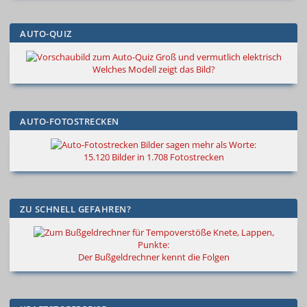
AUTO-QUIZ
Groß und vermutlich elektrisch
Welches Modell zeigt das Bild?
AUTO-FOTOSTRECKEN
Bilder sagen mehr als Worte
:
15.120 Bilder in 1.708 Fotostrecken
ZU SCHNELL GEFAHREN?
Knete, Lappen,
Punkte:
Der Bußgeldrechner kennt die Folgen