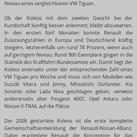
Niveau eines vergleichbaren VW Tiguan.
Ob der Koleos mit dem zweiten Gesicht bei der
Kundschaft künftig besser ankommt, bleibt abzuwarten.
In den ersten fünf Monaten konnte Renault die
Zulassungszahlen in Europa und Deutschland kräftig
steigern, letzterenfalls um rund 78 Prozent, wenn auch
auf geringem Niveau: Rund 900 Exemplare gingen in die
Statistik des Kraftfahrt-Bundesamtes ein. Damit liegt der
Koleos einerseits unter der entsprechenden Zahl eines
VW Tiguan pro Woche und muss sich von Modellen wie
Suzuki Vitara und Jimny, Mitsubishi Outlander, Kia
Sorento oder Lada Niva geschlagen geben, verweist
andererseits aber Peugeot 4007, Opel Antara oder
Nissan X-TRAIL auf die Plätze.
Der 2008 gestartete Koleos ist die erste komplette
Gemeinschaftsentwicklung der Renault-Nissan-Allianz.
Dabei erarbeitete Renault die Konzeption für das