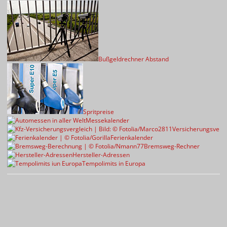
Bußgeldrechner Abstand
Spritpreise
Messekalender
Versicherungsvergl
Ferienkalender
Bremsweg-Rechner
Hersteller-Adressen
Tempolimits in Europa