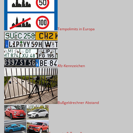
Tempolimits in Europa
Kfz-Kennzeichen
Bußgeldrechner Abstand