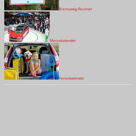
Bremsweg-Rechner
Messekalender
Ferienkalender