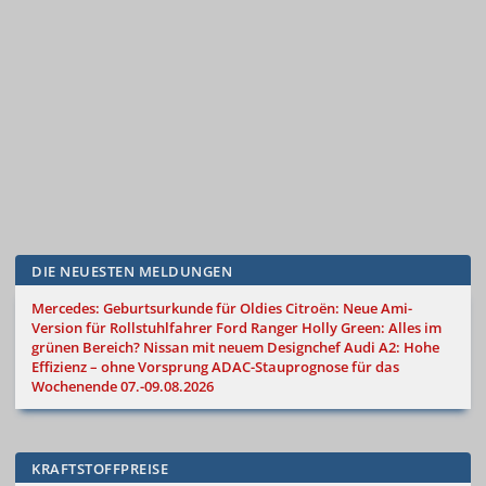
DIE NEUESTEN MELDUNGEN
Mercedes: Geburtsurkunde für Oldies
Citroën: Neue Ami-
Version für Rollstuhlfahrer
Ford Ranger Holly Green: Alles im
grünen Bereich?
Nissan mit neuem Designchef
Audi A2: Hohe
Effizienz – ohne Vorsprung
ADAC-Stauprognose für das
Wochenende 07.-09.08.2026
KRAFTSTOFFPREISE