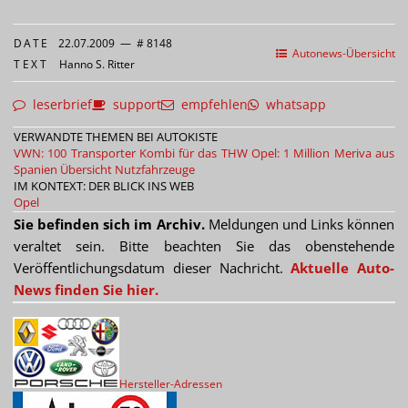
DATE
22.07.2009
—
# 8148
Autonews-Übersicht
TEXT
Hanno S. Ritter
leserbrief
support
empfehlen
whatsapp
VERWANDTE THEMEN BEI AUTOKISTE
VWN: 100 Transporter Kombi für das THW
Opel: 1 Million Meriva aus
Spanien
Übersicht Nutzfahrzeuge
IM KONTEXT: DER BLICK INS WEB
Opel
Sie befinden sich im Archiv.
Meldungen und Links können
veraltet sein. Bitte beachten Sie das obenstehende
Veröffentlichungsdatum dieser Nachricht.
Aktuelle Auto-
News finden Sie hier.
Hersteller-Adressen