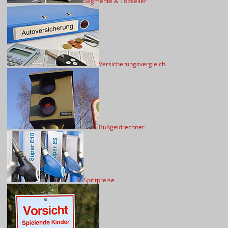
Segmente & Topseller
Versicherungsvergleich
Bußgeldrechner
Spritpreise