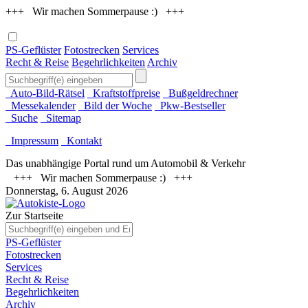
+++ Wir machen Sommerpause :) +++
PS-Geflüster
Fotostrecken
Services
Recht & Reise
Begehrlichkeiten
Archiv
Auto-Bild-Rätsel
Kraftstoffpreise
Bußgeldrechner
Messekalender
Bild der Woche
Pkw-Bestseller
Suche
Sitemap
Impressum
Kontakt
Das unabhängige Portal rund um Automobil & Verkehr
+++ Wir machen Sommerpause :) +++
Donnerstag, 6. August 2026
Zur Startseite
PS-Geflüster
Fotostrecken
Services
Recht & Reise
Begehrlichkeiten
Archiv