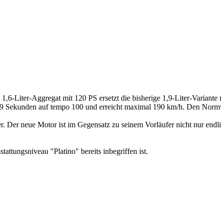
,6-Liter-Aggregat mit 120 PS ersetzt die bisherige 1,9-Liter-Variante 
 Sekunden auf tempo 100 und erreicht maximal 190 km/h. Den Normver
 Der neue Motor ist im Gegensatz zu seinem Vorläufer nicht nur endlich 
attungsniveau "Platino" bereits inbegriffen ist.