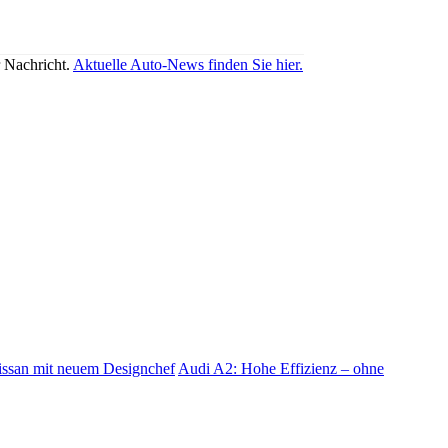
r Nachricht.
Aktuelle Auto-News finden Sie hier.
ssan mit neuem Designchef
Audi A2: Hohe Effizienz – ohne