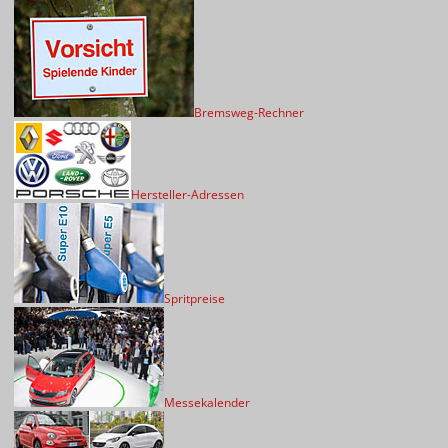
Bremsweg-Rechner
Hersteller-Adressen
Spritpreise
Messekalender