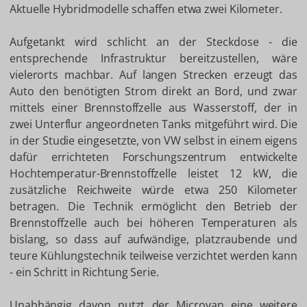
Aktuelle Hybridmodelle schaffen etwa zwei Kilometer.
Aufgetankt wird schlicht an der Steckdose - die
entsprechende Infrastruktur bereitzustellen, wäre
vielerorts machbar. Auf langen Strecken erzeugt das
Auto den benötigten Strom direkt an Bord, und zwar
mittels einer Brennstoffzelle aus Wasserstoff, der in
zwei Unterflur angeordneten Tanks mitgeführt wird. Die
in der Studie eingesetzte, von VW selbst in einem eigens
dafür errichteten Forschungszentrum entwickelte
Hochtemperatur-Brennstoffzelle leistet 12 kW, die
zusätzliche Reichweite würde etwa 250 Kilometer
betragen. Die Technik ermöglicht den Betrieb der
Brennstoffzelle auch bei höheren Temperaturen als
bislang, so dass auf aufwändige, platzraubende und
teure Kühlungstechnik teilweise verzichtet werden kann
- ein Schritt in Richtung Serie.
Unabhängig davon nutzt der Microvan eine weitere