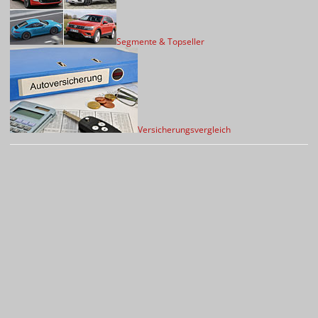
Segmente & Topseller
Versicherungsvergleich