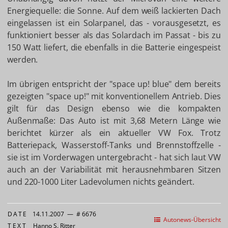
Energiequelle: die Sonne. Auf dem weiß lackierten Dach
eingelassen ist ein Solarpanel, das - vorausgesetzt, es
funktioniert besser als das Solardach im Passat - bis zu
150 Watt liefert, die ebenfalls in die Batterie eingespeist
werden.
Im übrigen entspricht der "space up! blue" dem bereits
gezeigten "space up!" mit konventionellem Antrieb. Dies
gilt für das Design ebenso wie die kompakten
Außenmaße: Das Auto ist mit 3,68 Metern Länge wie
berichtet kürzer als ein aktueller VW Fox. Trotz
Batteriepack, Wasserstoff-Tanks und Brennstoffzelle -
sie ist im Vorderwagen untergebracht - hat sich laut VW
auch an der Variabilität mit herausnehmbaren Sitzen
und 220-1000 Liter Ladevolumen nichts geändert.
DATE
14.11.2007
—
# 6676
Autonews-Übersicht
TEXT
Hanno S. Ritter