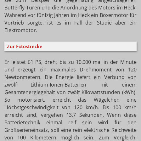
sie zum Beispiel die gegenläufig angeschlagenen
Butterfly-Türen und die Anordnung des Motors im Heck.
Während vor fünfzig Jahren im Heck ein Boxermotor für
Vortrieb sorgte, ist es im Fall der Studie aber ein
Elektromotor.
Zur Fotostrecke
Er leistet 61 PS, dreht bis zu 10.000 mal in der Minute
und erzeugt ein maximales Drehmoment von 120
Newtonmetern. Die Energie liefert ein Verbund von
zwölf Lithium-Ionen-Batterien mit einem
Gesamtenergiegehalt von zwölf Kilowattstunden (kWh).
So motorisiert, erreicht das Wägelchen eine
Höchstgeschwindigkeit von 120 km/h. Bis 100 km/h
erreicht sind, vergehen 13,7 Sekunden. Wenn diese
Batterietechnik einmal reif sein wird für den
Großserieneinsatz, soll eine rein elektrische Reichweite
von 100 Kilometern möglich sein. Zum Vergleich: