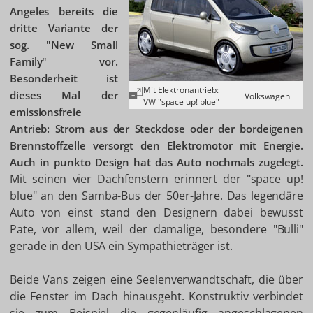
Angeles bereits die
dritte Variante der
sog. "New Small
Family" vor.
Besonderheit ist
Mit Elektronantrieb:
dieses Mal der
Volkswagen
VW "space up! blue"
emissionsfreie
Antrieb: Strom aus der Steckdose oder der bordeigenen
Brennstoffzelle versorgt den Elektromotor mit Energie.
Auch in punkto Design hat das Auto nochmals zugelegt.
Mit seinen vier Dachfenstern erinnert der "space up!
blue" an den Samba-Bus der 50er-Jahre. Das legendäre
Auto von einst stand den Designern dabei bewusst
Pate, vor allem, weil der damalige, besondere "Bulli"
gerade in den USA ein Sympathieträger ist.
Beide Vans zeigen eine Seelenverwandtschaft, die über
die Fenster im Dach hinausgeht. Konstruktiv verbindet