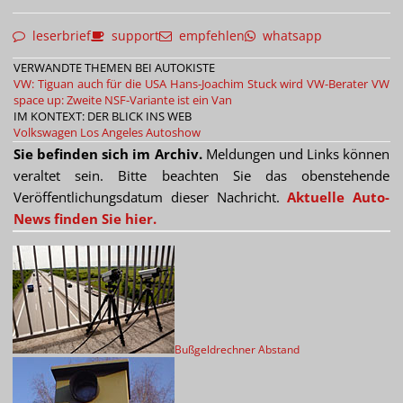
leserbrief
support
empfehlen
whatsapp
VERWANDTE THEMEN BEI AUTOKISTE
VW: Tiguan auch für die USA
Hans-Joachim Stuck wird VW-Berater
VW
space up: Zweite NSF-Variante ist ein Van
IM KONTEXT: DER BLICK INS WEB
Volkswagen
Los Angeles Autoshow
Sie befinden sich im Archiv.
Meldungen und Links können
veraltet sein. Bitte beachten Sie das obenstehende
Veröffentlichungsdatum dieser Nachricht.
Aktuelle Auto-
News finden Sie hier.
Bußgeldrechner Abstand