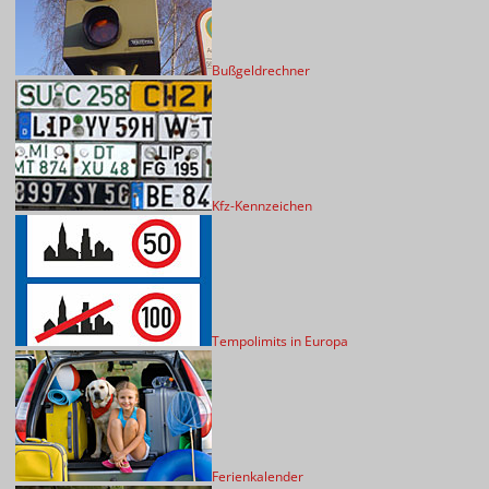
Bußgeldrechner
Kfz-Kennzeichen
Tempolimits in Europa
Ferienkalender