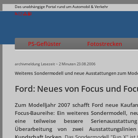
Das unabhängige Portal rund um Automobil & Verkehr
PS-Geflüster
Fotostrecken
archivmeldung
Lesezeit ~ 2 Minuten
23.08.2006
Weiteres Sondermodell und neue Ausstattungen zum Mode
Ford: Neues von Focus und Fo
Zum Modelljahr 2007 schafft Ford neue Kaufanr
Focus-Baureihe: Ein weiteres Sondermodell, ne
eine teilweise bessere Serienausstattu
Überarbeitung von zwei Ausstattungslinien
Kundschaft locken.
Das Sondermodell "Fun X" ist 