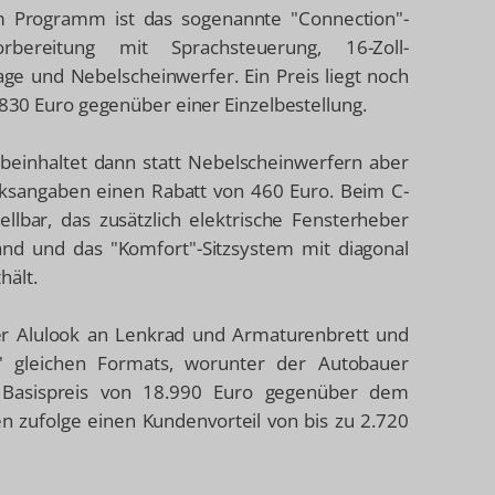
im Programm ist das sogenannte "Connection"-
bereitung mit Sprachsteuerung, 16-Zoll-
age und Nebelscheinwerfer. Ein Preis liegt noch
n 830 Euro gegenüber einer Einzelbestellung.
 beinhaltet dann statt Nebelscheinwerfern aber
sangaben einen Rabatt von 460 Euro. Beim C-
llbar, das zusätzlich elektrische Fensterheber
and und das "Komfort"-Sitzsystem mit diagonal
hält.
ier Alulook an Lenkrad und Armaturenbrett und
r" gleichen Formats, worunter der Autobauer
r Basispreis von 18.990 Euro gegenüber dem
 zufolge einen Kundenvorteil von bis zu 2.720