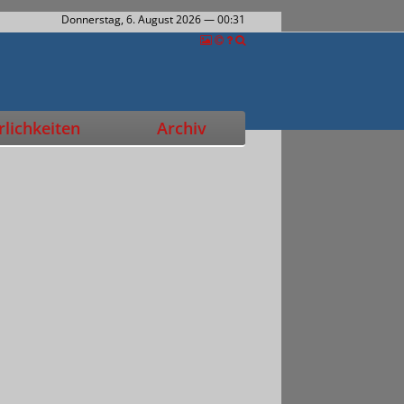
Donnerstag, 6. August 2026
— 00:31
lichkeiten
Archiv