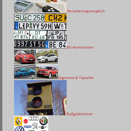
Versicherungsvergleich
Kfz-Kennzeichen
Segmente & Topseller
Bußgeldrechner