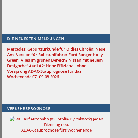
DIE NEUESTEN MELDUNGEN
Mercedes: Geburtsurkunde für Oldies
Citroën: Neue
Ami-Version für Rollstuhlfahrer
Ford Ranger Holly
Green: Alles im grünen Bereich?
Nissan mit neuem
Designchef
Audi A2: Hohe Effizienz – ohne
Vorsprung
ADAC-Stauprognose für das
Wochenende 07.-09.08.2026
VERKEHRSPROGNOSE
Jeden
Dienstag neu:
ADAC-Stauprognose fürs Wochenende