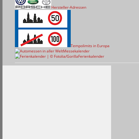
Hersteller-Adressen
Tempolimits in Europa
Messekalender
Ferienkalender