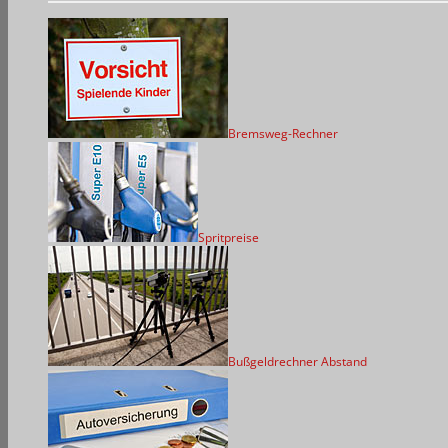
Bremsweg-Rechner
Spritpreise
Bußgeldrechner Abstand