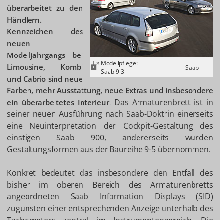
überarbeitet zu den
Händlern.
Kennzeichen des
neuen
Modelljahrgangs bei
Modellpflege:
Limousine, Kombi
Saab
Saab 9-3
und Cabrio sind neue
Farben, mehr Ausstattung, neue Extras und insbesondere
Das Armaturenbrett ist in
ein überarbeitetes Interieur.
seiner neuen Ausführung nach Saab-Doktrin einerseits
eine Neuinterpretation der Cockpit-Gestaltung des
einstigen Saab 900, andererseits wurden
Gestaltungsformen aus der Baureihe 9-5 übernommen.
Konkret bedeutet das insbesondere den Entfall des
bisher im oberen Bereich des Armaturenbretts
angeordneten Saab Information Displays (SID)
zugunsten einer entsprechenden Anzeige unterhalb des