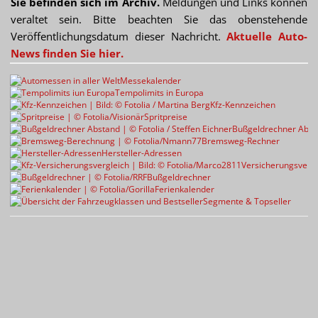
Sie befinden sich im Archiv.
Meldungen und Links können
veraltet sein. Bitte beachten Sie das obenstehende
Veröffentlichungsdatum dieser Nachricht.
Aktuelle Auto-
News finden Sie hier.
Messekalender
Tempolimits in Europa
Kfz-Kennzeichen
Spritpreise
Bußgeldrechner Abst
Bremsweg-Rechner
Hersteller-Adressen
Versicherungsvergl
Bußgeldrechner
Ferienkalender
Segmente & Topseller