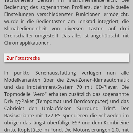
Tachometers zentral im Instrumentenbereich. Die
Bedienung des sogenannten Profilers, der individuelle
Einstellungen verschiedenster Funktionen ermöglicht,
wurde in die Bedientasten am Lenkrad integriert, die
Klimabedieneinheit von diversen Tasten auf drei
Drehschalter umgestellt. Das alles ist angehübscht mit
Chromapplikationen.
Zur Fotostrecke
In punkto Serienausstattung verfügen nun alle
Modellvarianten über die Zwei-Zonen-Klimaautomatik
und das Infotainment-System 70 mit CD-Player. Die
Topmodelle "Aero" erhalten zusätzlich das sogenannte
Driving-Paket (Tempomat und Bordcomputer) und das
Cabriolet den Umlaufdekor "Surround Trim". Der
Basisvariante mit 122 PS spendieren die Schweden im
übrigen das längst überfällige ESP und dem Kombi eine
dritte Kopfstütze im Fond. Die Motorisierungen 2,0t mit