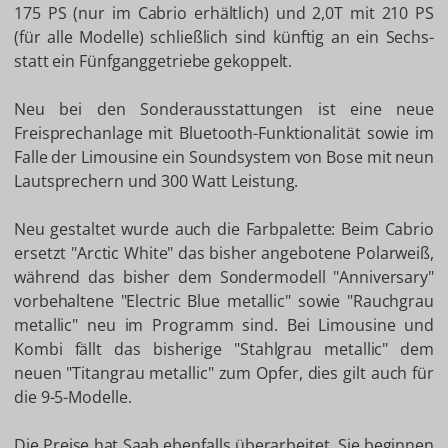
175 PS (nur im Cabrio erhältlich) und 2,0T mit 210 PS
(für alle Modelle) schließlich sind künftig an ein Sechs-
statt ein Fünfganggetriebe gekoppelt.
Neu bei den Sonderausstattungen ist eine neue
Freisprechanlage mit Bluetooth-Funktionalität sowie im
Falle der Limousine ein Soundsystem von Bose mit neun
Lautsprechern und 300 Watt Leistung.
Neu gestaltet wurde auch die Farbpalette: Beim Cabrio
ersetzt "Arctic White" das bisher angebotene Polarweiß,
während das bisher dem Sondermodell "Anniversary"
vorbehaltene "Electric Blue metallic" sowie "Rauchgrau
metallic" neu im Programm sind. Bei Limousine und
Kombi fällt das bisherige "Stahlgrau metallic" dem
neuen "Titangrau metallic" zum Opfer, dies gilt auch für
die 9-5-Modelle.
Die Preise hat Saab ebenfalls überarbeitet. Sie beginnen