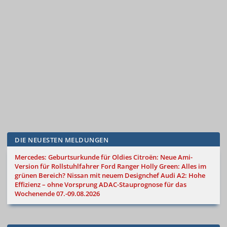
DIE NEUESTEN MELDUNGEN
Mercedes: Geburtsurkunde für Oldies
Citroën: Neue Ami-
Version für Rollstuhlfahrer
Ford Ranger Holly Green: Alles im
grünen Bereich?
Nissan mit neuem Designchef
Audi A2: Hohe
Effizienz – ohne Vorsprung
ADAC-Stauprognose für das
Wochenende 07.-09.08.2026