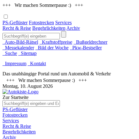
+++ Wir machen Sommerpause :) +++
PS-Geflüster
Fotostrecken
Services
Recht & Reise
Begehrlichkeiten
Archiv
Auto-Bild-Rätsel
Kraftstoffpreise
Bußgeldrechner
Messekalender
Bild der Woche
Pkw-Bestseller
Suche
Sitemap
Impressum
Kontakt
Das unabhängige Portal rund um Automobil & Verkehr
+++ Wir machen Sommerpause :) +++
Montag, 10. August 2026
Zur Startseite
PS-Geflüster
Fotostrecken
Services
Recht & Reise
Begehrlichkeiten
Archiv