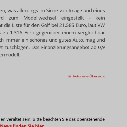
ben, was allerdings im Sinne von Image und eines
d zum Modellwechsel eingestellt - kein
t die Liste für den Golf bei 21.585 Euro, laut VW
 bis zu 1.316 Euro gegenüber einem vergleichbar
noch immer ein schönes und gutes Auto, mag und
etzt zuschlagen. Das Finanzierungsangebot ab 0,9
dermodell.
Autonews-Übersicht
 veraltet sein. Bitte beachten Sie das obenstehende
News finden Sie hier.