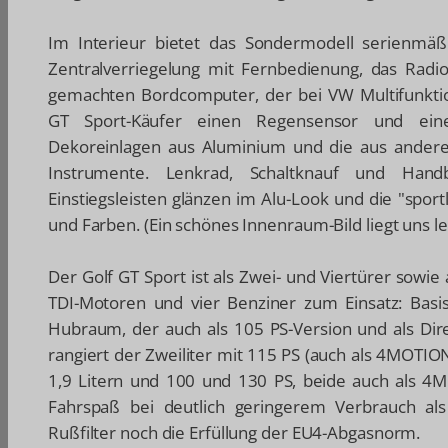
Im Interieur bietet das Sondermodell serienmäßi
Zentralverriegelung mit Fernbedienung, das Radi
gemachten Bordcomputer, der bei VW Multifunkt
GT Sport-Käufer einen Regensensor und eine
Dekoreinlagen aus Aluminium und die aus andere
Instrumente. Lenkrad, Schaltknauf und Han
Einstiegsleisten glänzen im Alu-Look und die "sport
und Farben. (Ein schönes Innenraum-Bild liegt uns lei
Der Golf GT Sport ist als Zwei- und Viertürer sowie
TDI-Motoren und vier Benziner zum Einsatz: Basis
Hubraum, der auch als 105 PS-Version und als Dire
rangiert der Zweiliter mit 115 PS (auch als 4MOTION
1,9 Litern und 100 und 130 PS, beide auch als 4M
Fahrspaß bei deutlich geringerem Verbrauch als
Rußfilter noch die Erfüllung der EU4-Abgasnorm.