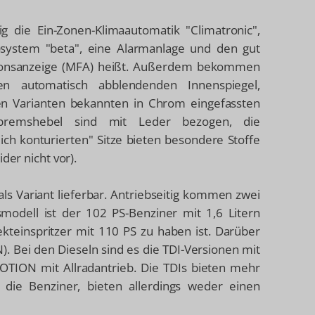
g die Ein-Zonen-Klimaautomatik "Climatronic",
osystem "beta", eine Alarmanlage und den gut
ionsanzeige (MFA) heißt. Außerdem bekommen
n automatisch abblendenden Innenspiegel,
n Varianten bekannten in Chrom eingefassten
dbremshebel sind mit Leder bezogen, die
lich konturierten" Sitze bieten besondere Stoffe
der nicht vor).
 als Variant lieferbar. Antriebseitig kommen zwei
modell ist der 102 PS-Benziner mit 1,6 Litern
kteinspritzer mit 110 PS zu haben ist. Darüber
). Bei den Dieseln sind es die TDI-Versionen mit
OTION mit Allradantrieb. Die TDIs bieten mehr
 die Benziner, bieten allerdings weder einen