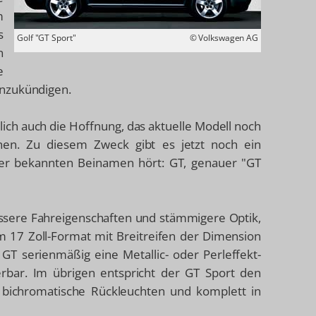
m
s
Golf "GT Sport"
© Volkswagen AG
n
e
anzukündigen.
lich auch die Hoffnung, das aktuelle Modell noch
nnen. Zu diesem Zweck gibt es jetzt noch ein
her bekannten Beinamen hört: GT, genauer "GT
bessere Fahreigenschaften und stämmigere Optik,
im 17 Zoll-Format mit Breitreifen der Dimension
 GT serienmäßig eine Metallic- oder Perleffekt-
erbar. Im übrigen entspricht der GT Sport den
 bichromatische Rückleuchten und komplett in