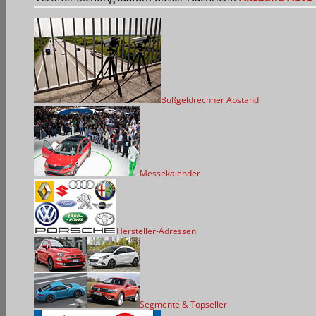
Bußgeldrechner Abstand
Messekalender
Hersteller-Adressen
Segmente & Topseller