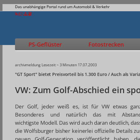
Das unabhängige Portal rund um Automobil & Verkehr
PS-Geflüster
Fotostrecken
archivmeldung
Lesezeit ~ 3 Minuten
17.07.2003
"GT Sport" bietet Preisvorteil bis 1.300 Euro / Auch als Var
VW: Zum Golf-Abschied ein sp
Der Golf, jeder weiß es, ist für VW etwas gan
Besonderes und natürlich das mit Abstan
wichtigste Modell. Das wird auch daran deutlich, das
die Wolfsburger bisher keinerlei offizielle Details zu
neuen Golf-Generation veröffentlicht haben, di