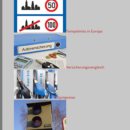
Tempolimits in Europa
Versicherungsvergleich
Spritpreise