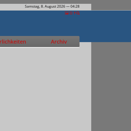
Samstag, 8. August 2026
— 04:28
lichkeiten
Archiv