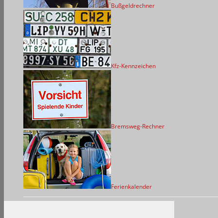
Bußgeldrechner
Kfz-Kennzeichen
Bremsweg-Rechner
Ferienkalender