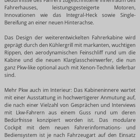
Bedürfnisse des Fahrers zugeschnittene Innenraum des
Fahrerhauses, leistungsgesteigerte Motoren,
Innovationen wie das Integral-Heck sowie Single-
Bereifung an einer neuen Hinterachse.
Das Design der weiterentwickelten Fahrerkabine wird
geprägt durch den Kühlergrill mit markanten, wuchtigen
Rippen, den aerodynamischen Feinschliff rund um die
Kabine und die neuen Klarglasscheinwerfer, die nun
ganz Pkw-like optional auch mit Xenon-Technik lieferbar
sind.
Mehr Pkw auch im Interieur: Das Kabineninnere wartet
mit einer Ausstattung in hochwertigerer Anmutung auf,
die nach einer Vielzahl von Gesprächen und Interviews
mit Lkw-Fahrern aus einem Guss rund um deren
Bedürfnisse konzipiert worden ist. Das modulare
Cockpit mit dem neuen Fahrerinformations- und
Bediensystem ist je nach Fahrzeugart auf den Einsatz