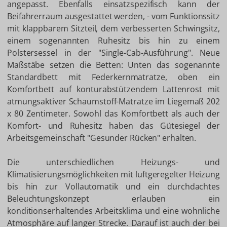
angepasst. Ebenfalls einsatzspezifisch kann der
Beifahrerraum ausgestattet werden, - vom Funktionssitz
mit klappbarem Sitzteil, dem verbesserten Schwingsitz,
einem sogenannten Ruhesitz bis hin zu einem
Polstersessel in der "Single-Cab-Ausführung". Neue
Maßstäbe setzen die Betten: Unten das sogenannte
Standardbett mit Federkernmatratze, oben ein
Komfortbett auf konturabstützendem Lattenrost mit
atmungsaktiver Schaumstoff-Matratze im Liegemaß 202
x 80 Zentimeter. Sowohl das Komfortbett als auch der
Komfort- und Ruhesitz haben das Gütesiegel der
Arbeitsgemeinschaft "Gesunder Rücken" erhalten.
Die unterschiedlichen Heizungs- und
Klimatisierungsmöglichkeiten mit luftgeregelter Heizung
bis hin zur Vollautomatik und ein durchdachtes
Beleuchtungskonzept erlauben ein
konditionserhaltendes Arbeitsklima und eine wohnliche
Atmosphäre auf langer Strecke. Darauf ist auch der bei