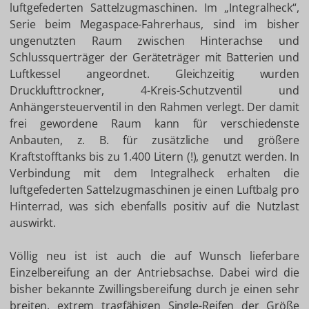
luftgefederten Sattelzugmaschinen. Im „Integralheck“,
Serie beim Megaspace-Fahrerhaus, sind im bisher
ungenutzten Raum zwischen Hinterachse und
Schlussquerträger der Geräteträger mit Batterien und
Luftkessel angeordnet. Gleichzeitig wurden
Drucklufttrockner, 4-Kreis-Schutzventil und
Anhängersteuerventil in den Rahmen verlegt. Der damit
frei gewordene Raum kann für verschiedenste
Anbauten, z. B. für zusätzliche und größere
Kraftstofftanks bis zu 1.400 Litern (!), genutzt werden. In
Verbindung mit dem Integralheck erhalten die
luftgefederten Sattelzugmaschinen je einen Luftbalg pro
Hinterrad, was sich ebenfalls positiv auf die Nutzlast
auswirkt.
Völlig neu ist ist auch die auf Wunsch lieferbare
Einzelbereifung an der Antriebsachse. Dabei wird die
bisher bekannte Zwillingsbereifung durch je einen sehr
breiten, extrem tragfähigen Single-Reifen der Größe