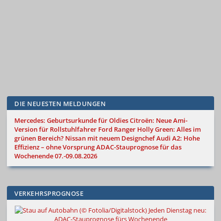
DIE NEUESTEN MELDUNGEN
Mercedes: Geburtsurkunde für Oldies
Citroën: Neue Ami-
Version für Rollstuhlfahrer
Ford Ranger Holly Green: Alles im
grünen Bereich?
Nissan mit neuem Designchef
Audi A2: Hohe
Effizienz – ohne Vorsprung
ADAC-Stauprognose für das
Wochenende 07.-09.08.2026
VERKEHRSPROGNOSE
Jeden Dienstag neu:
ADAC-Stauprognose fürs Wochenende