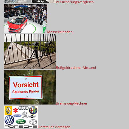
Versicherungsvergleich
Messekalender
Bußgeldrechner Abstand
Bremsweg-Rechner
Hersteller-Adressen