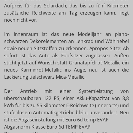
Aufpreis für das Solardach, das bis zu fünf Kilometer
zusätzliche Reichweite am Tag erzeugen kann, liegt
noch nicht vor.
Im Innenraum ist das neue Modelljahr an piano-
schwarzen Dekorelementen an Lenkrad und Wählhebel
sowie neuen Sitzstoffen zu erkennen. Apropos Sitze: Ab
sofort ist das Auto als Fünfsitzer zugelassen. Außen
sticht jetzt auf Wunsch statt Granatapfelrot-Metallic ein
neues Karminrot-Metallic ins Auge, neu ist auch die
Lackierung tiefschwarz Mica-Metallic.
Der Antrieb mit einer Systemleistung von
überschaubaren 122 PS, einer Akku-Kapazität von 8,8
kWh für bis zu 55 Kilometer E-Reichweite (innerorts) und
stufenlosem Automatikgetriebe bleibt unverändert. Neu
ist die Abgaseinstufung mit Euro 6d-temp EVAP.
Abgasnorm-Klasse Euro 6d-TEMP EVAP