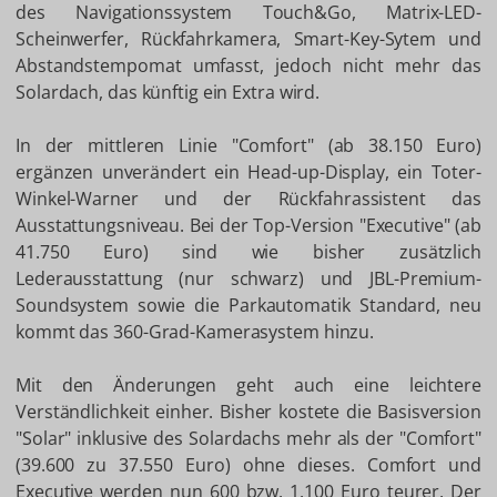
des Navigationssystem Touch&Go, Matrix-LED-
Scheinwerfer, Rückfahrkamera, Smart-Key-Sytem und
Abstandstempomat umfasst, jedoch nicht mehr das
Solardach, das künftig ein Extra wird.
In der mittleren Linie "Comfort" (ab 38.150 Euro)
ergänzen unverändert ein Head-up-Display, ein Toter-
Winkel-Warner und der Rückfahrassistent das
Ausstattungsniveau. Bei der Top-Version "Executive" (ab
41.750 Euro) sind wie bisher zusätzlich
Lederausstattung (nur schwarz) und JBL-Premium-
Soundsystem sowie die Parkautomatik Standard, neu
kommt das 360-Grad-Kamerasystem hinzu.
Mit den Änderungen geht auch eine leichtere
Verständlichkeit einher. Bisher kostete die Basisversion
"Solar" inklusive des Solardachs mehr als der "Comfort"
(39.600 zu 37.550 Euro) ohne dieses. Comfort und
Executive werden nun 600 bzw. 1.100 Euro teurer. Der