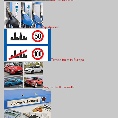
Spritpreise
Tempolimits in Europa
Segmente & Topseller