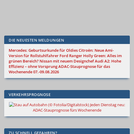
DIE NEUESTEN MELDUNGEN
Mercedes: Geburtsurkunde für Oldies
Citroën: Neue Ami-
Version für Rollstuhlfahrer
Ford Ranger Holly Green: Alles im
grünen Bereich?
Nissan mit neuem Designchef
Audi A2: Hohe
Effizienz – ohne Vorsprung
ADAC-Stauprognose für das
Wochenende 07.-09.08.2026
VERKEHRSPROGNOSE
Jeden Dienstag neu:
ADAC-Stauprognose fürs Wochenende
ZU SCHNELL GEFAHREN?