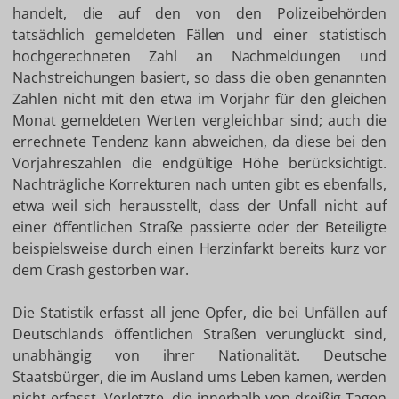
handelt, die auf den von den Polizeibehörden
tatsächlich gemeldeten Fällen und einer statistisch
hochgerechneten Zahl an Nachmeldungen und
Nachstreichungen basiert, so dass die oben genannten
Zahlen nicht mit den etwa im Vorjahr für den gleichen
Monat gemeldeten Werten vergleichbar sind; auch die
errechnete Tendenz kann abweichen, da diese bei den
Vorjahreszahlen die endgültige Höhe berücksichtigt.
Nachträgliche Korrekturen nach unten gibt es ebenfalls,
etwa weil sich herausstellt, dass der Unfall nicht auf
einer öffentlichen Straße passierte oder der Beteiligte
beispielsweise durch einen Herzinfarkt bereits kurz vor
dem Crash gestorben war.
Die Statistik erfasst all jene Opfer, die bei Unfällen auf
Deutschlands öffentlichen Straßen verunglückt sind,
unabhängig von ihrer Nationalität. Deutsche
Staatsbürger, die im Ausland ums Leben kamen, werden
nicht erfasst. Verletzte, die innerhalb von dreißig Tagen