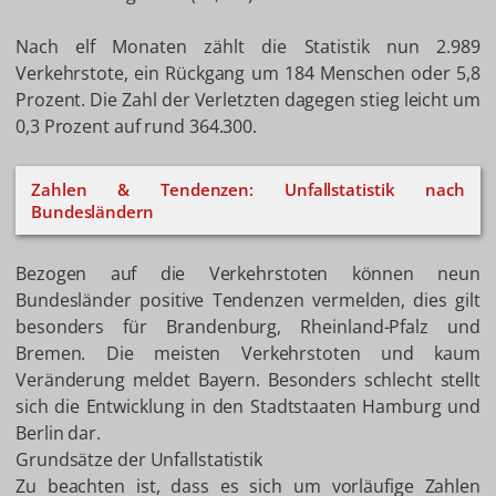
Nach elf Monaten zählt die Statistik nun 2.989
Verkehrstote, ein Rückgang um 184 Menschen oder 5,8
Prozent. Die Zahl der Verletzten dagegen stieg leicht um
0,3 Prozent auf rund 364.300.
Zahlen & Tendenzen: Unfallstatistik nach
Bundesländern
Bezogen auf die Verkehrstoten können neun
Bundesländer positive Tendenzen vermelden, dies gilt
besonders für Brandenburg, Rheinland-Pfalz und
Bremen. Die meisten Verkehrstoten und kaum
Veränderung meldet Bayern. Besonders schlecht stellt
sich die Entwicklung in den Stadtstaaten Hamburg und
Berlin dar.
Grundsätze der Unfallstatistik
Zu beachten ist, dass es sich um vorläufige Zahlen