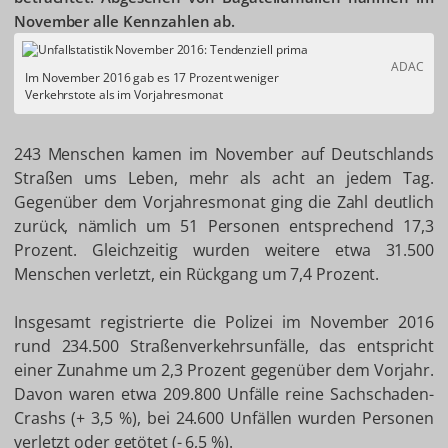
November alle Kennzahlen ab.
ADAC
Im November 2016 gab es 17 Prozent weniger
Verkehrstote als im Vorjahresmonat
243 Menschen kamen im November auf Deutschlands
Straßen ums Leben, mehr als acht an jedem Tag.
Gegenüber dem Vorjahresmonat ging die Zahl deutlich
zurück, nämlich um 51 Personen entsprechend 17,3
Prozent. Gleichzeitig wurden weitere etwa 31.500
Menschen verletzt, ein Rückgang um 7,4 Prozent.
Insgesamt registrierte die Polizei im November 2016
rund 234.500 Straßenverkehrsunfälle, das entspricht
einer Zunahme um 2,3 Prozent gegenüber dem Vorjahr.
Davon waren etwa 209.800 Unfälle reine Sachschaden-
Crashs (+ 3,5 %), bei 24.600 Unfällen wurden Personen
verletzt oder getötet (- 6,5 %).