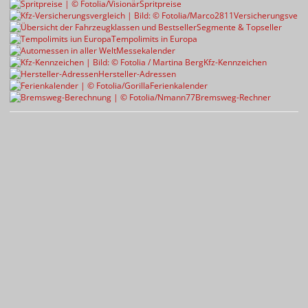
Spritpreise
Versicherungsvergl
Segmente & Topseller
Tempolimits in Europa
Messekalender
Kfz-Kennzeichen
Hersteller-Adressen
Ferienkalender
Bremsweg-Rechner