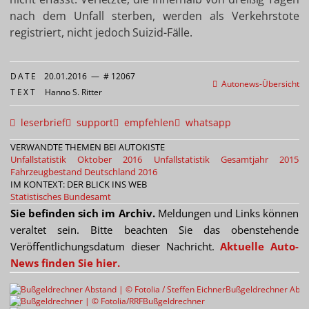
nach dem Unfall sterben, werden als Verkehrstote
registriert, nicht jedoch Suizid-Fälle.
DATE
20.01.2016
—
# 12067
Autonews-Übersicht
TEXT
Hanno S. Ritter
leserbrief
support
empfehlen
whatsapp
VERWANDTE THEMEN BEI AUTOKISTE
Unfallstatistik Oktober 2016
Unfallstatistik Gesamtjahr 2015
Fahrzeugbestand Deutschland 2016
IM KONTEXT: DER BLICK INS WEB
Statistisches Bundesamt
Sie befinden sich im Archiv.
Meldungen und Links können
veraltet sein. Bitte beachten Sie das obenstehende
Veröffentlichungsdatum dieser Nachricht.
Aktuelle Auto-
News finden Sie hier.
Bußgeldrechner Abst
Bußgeldrechner