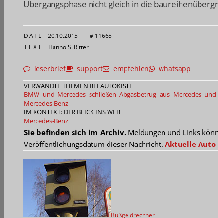
Übergangsphase nicht gleich in die baureihenübergr
DATE
20.10.2015
—
# 11665
TEXT
Hanno S. Ritter
leserbrief
support
empfehlen
whatsapp
VERWANDTE THEMEN BEI AUTOKISTE
BMW und Mercedes schließen Abgasbetrug aus
Mercedes und 
Mercedes-Benz
IM KONTEXT: DER BLICK INS WEB
Mercedes-Benz
Sie befinden sich im Archiv.
Meldungen und Links können
Veröffentlichungsdatum dieser Nachricht.
Aktuelle Auto-
Bußgeldrechner