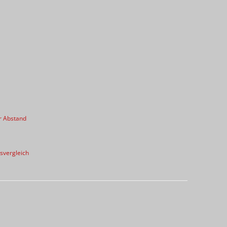
r Abstand
svergleich