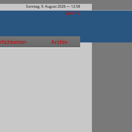
Sonntag, 9. August 2026
— 12:58
lichkeiten
Archiv