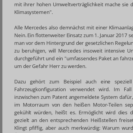
mit ihrer hohen Umweltverträglichkeit mache sie 
Klimasystemen".
Alle Mercedes also demnächst mit einer Klimaanlage
Nein. Ein flottenweiter Einsatz zum 1. Januar 2017 se
man vor dem Hintergrund der gesetzlichen Regelu
zu beruhigen, will Mercedes insoweit intensive 
durchgeführt und ein "umfassendes Paket an fahr
um der Gefahr Herr zu werden.
Dazu gehört zum Beispiel auch eine speziell 
Fahrzeugkonfiguration verwendet wird. Im Fall
inzwischen zum Patent angemeldete System dafür, 
im Motorraum von den heißen Motor-Teilen sep
gekühlt würden, heißt es. Ermöglicht wird dies 
gezielt an den entsprechenden Heißstellen freis
Klingt pfiffig, aber auch merkwürdig: Warum wur