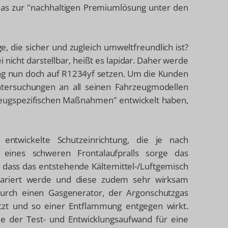
das zur "nachhaltigen Premiumlösung unter den
, die sicher und zugleich umweltfreundlich ist?
i nicht darstellbar, heißt es lapidar. Daher werde
ng nun doch auf R1234yf setzen. Um die Kunden
Untersuchungen an all seinen Fahrzeugmodellen
zeugspezifischen Maßnahmen" entwickelt haben,
entwickelte Schutzeinrichtung, die je nach
 eines schweren Frontalaufpralls sorge das
dass das entstehende Kältemittel-/Luftgemisch
ariert werde und diese zudem sehr wirksam
durch einen Gasgenerator, der Argonschutzgas
etzt und so einer Entflammung entgegen wirkt.
de der Test- und Entwicklungsaufwand für eine