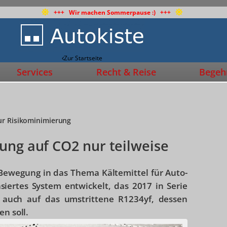
+++ Wir machen Sommerpause :) +++
Zur Startseite
Services
Recht & Reise
Begehr
ur Risikominimierung
ung auf CO2 nur teilweise
Bewegung in das Thema Kältemittel für Auto-
iertes System entwickelt, das 2017 in Serie
h auch auf das umstrittene R1234yf, dessen
en soll.