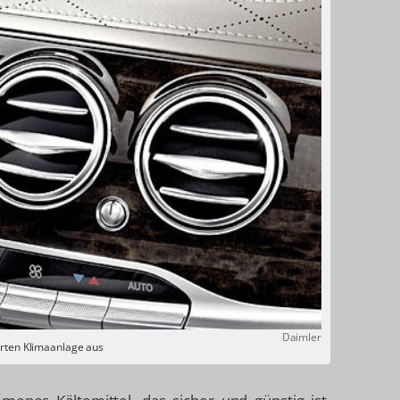
Daimler
erten Klimaanlage aus