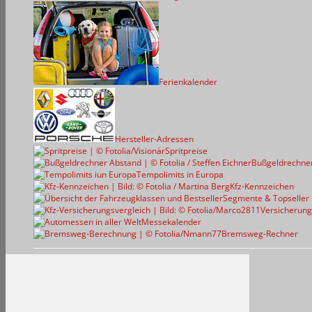
Ferienkalender
Hersteller-Adressen
Spritpreise
Bußgeldrechne
Tempolimits in Europa
Kfz-Kennzeichen
Segmente & Topseller
Versicherung
Messekalender
Bremsweg-Rechner