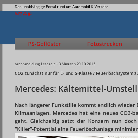
Das unabhängige Portal rund um Automobil & Verkehr
PS-Geflüster
Fotostrecken
archivmeldung
Lesezeit ~ 3 Minuten
20.10.2015
CO2 zunächst nur für E- und S-Klasse / Feuerlöschsystem z
Mercedes: Kältemittel-Umstell
Nach längerer Funkstille kommt endlich wieder 
Klimaanlagen. Mercedes hat eine neues CO2-bas
geht. Gleichzeitig setzt der Konzern nun doc
"Killer"-Potential eine Feuerlöschanlage minimier