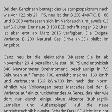
Bei den Benzinern beträgt das Leistungsspektrum nach
wie vor 122 bis 211 PS, neu ist der B 250 4MATIC. B 180
und B 200 verbessern sich im Verbrauch um jeweils 0,3
auf 5,6 Liter. Der neue B 180 BED schafft sogar 5,2 Liter,
ist aber erst ab März 2015 verfügbar. Die Erdgas-
Variante B 200 Natural Gas Drive (NGD) bleibt im
Angebot.
Ganz neu ist die elektrische B-Klasse: Sie ist ab
November 2014 bestellbar, leistet 180 PS und entwickelt
340 Newtonmeter Drehmoment, beschleunigt in 7,9
Sekunden auf Tempo 100, erreicht maximal 160 km/h
und verbraucht 16,6 kWh/100 km nach der Norm.
Ähnlich wie Volkswagen setzt Mercedes bei der E-
Variante auf ein zurückhaltendes Äußeres, das hier wie
dort nur durch einige blaue Akzente (Kühlergrill-
Lamellen und Außenspiegel) auf die neue
Antriebstechnik hinweist. Schade: Das LED-Licht ist nicht