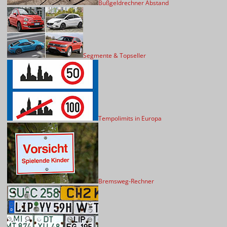
Bußgeldrechner Abstand
Segmente & Topseller
Tempolimits in Europa
Bremsweg-Rechner