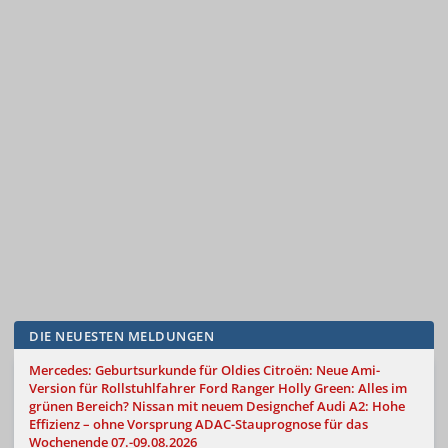
DIE NEUESTEN MELDUNGEN
Mercedes: Geburtsurkunde für Oldies
Citroën: Neue Ami-
Version für Rollstuhlfahrer
Ford Ranger Holly Green: Alles im
grünen Bereich?
Nissan mit neuem Designchef
Audi A2: Hohe
Effizienz – ohne Vorsprung
ADAC-Stauprognose für das
Wochenende 07.-09.08.2026