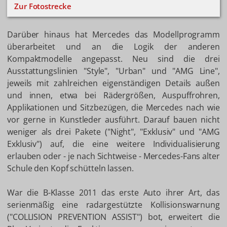
Zur Fotostrecke
Darüber hinaus hat Mercedes das Modellprogramm
überarbeitet und an die Logik der anderen
Kompaktmodelle angepasst. Neu sind die drei
Ausstattungslinien "Style", "Urban" und "AMG Line",
jeweils mit zahlreichen eigenständigen Details außen
und innen, etwa bei Rädergrößen, Auspuffrohren,
Applikationen und Sitzbezügen, die Mercedes nach wie
vor gerne in Kunstleder ausführt. Darauf bauen nicht
weniger als drei Pakete ("Night", "Exklusiv" und "AMG
Exklusiv") auf, die eine weitere Individualisierung
erlauben oder - je nach Sichtweise - Mercedes-Fans alter
Schule den Kopf schütteln lassen.
War die B-Klasse 2011 das erste Auto ihrer Art, das
serienmäßig eine radargestützte Kollisionswarnung
("COLLISION PREVENTION ASSIST") bot, erweitert die