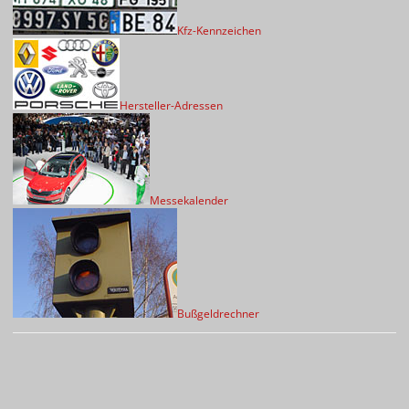
Kfz-Kennzeichen
Hersteller-Adressen
Messekalender
Bußgeldrechner