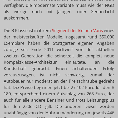
verfügbar, die modernste Variante muss wie der NGD
als einzige noch mit Jalogen- oder Xenon-Licht
auskommen.
Die B-Klasse ist in ihrem
Segment der kleinen Vans
eines
der meistverkauften Modelle. Insgesamt rund 350.000
Exemplare haben die Stuttgarter eigenen Angaben
zufolge seit Ende 2011 weltweit von der aktuellen
zweiten Generation, die seinerzeit die komplett neue
Kompaktklasse-Architektur einläutete, an die
Kundschaft gebracht. Einen anhaltenden Erfolg
vorauszusagen, ist nicht schwierig, zumal der
Autobauer nur moderat an der Preisschraube gedreht
hat: Die Preise beginnen jetzt bei 27.102 Euro für den B
180, entsprechend einem Aufschlag von 268 Euro, der
auch für alle andere Benziner und trotz Leistungsplus
für den 220er-CDI gilt. Die anderen Diesel werden
unabhängig von der Hubraumänderung um jeweils 446