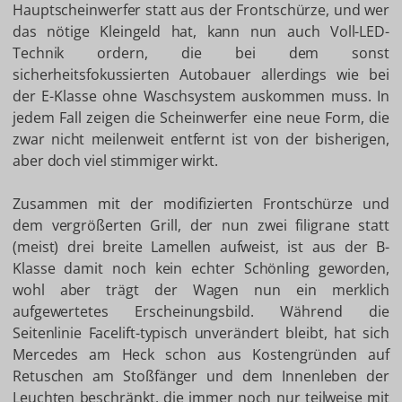
Hauptscheinwerfer statt aus der Frontschürze, und wer
das nötige Kleingeld hat, kann nun auch Voll-LED-
Technik ordern, die bei dem sonst
sicherheitsfokussierten Autobauer allerdings wie bei
der E-Klasse ohne Waschsystem auskommen muss. In
jedem Fall zeigen die Scheinwerfer eine neue Form, die
zwar nicht meilenweit entfernt ist von der bisherigen,
aber doch viel stimmiger wirkt.
Zusammen mit der modifizierten Frontschürze und
dem vergrößerten Grill, der nun zwei filigrane statt
(meist) drei breite Lamellen aufweist, ist aus der B-
Klasse damit noch kein echter Schönling geworden,
wohl aber trägt der Wagen nun ein merklich
aufgewertetes Erscheinungsbild. Während die
Seitenlinie Facelift-typisch unverändert bleibt, hat sich
Mercedes am Heck schon aus Kostengründen auf
Retuschen am Stoßfänger und dem Innenleben der
Leuchten beschränkt, die immer noch nur teilweise mit