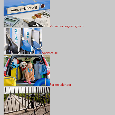
Versicherungsvergleich
Spritpreise
Ferienkalender