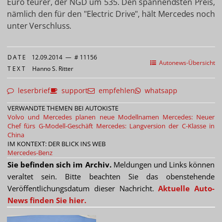
Euro teurer, der NGD um 535. Den spannendsten Preis,
nämlich den für den "Electric Drive", hält Mercedes noch
unter Verschluss.
DATE
12.09.2014
—
# 11156
Autonews-Übersicht
TEXT
Hanno S. Ritter
leserbrief
support
empfehlen
whatsapp
VERWANDTE THEMEN BEI AUTOKISTE
Volvo und Mercedes planen neue Modellnamen
Mercedes: Neuer
Chef fürs G-Modell-Geschäft
Mercedes: Langversion der C-Klasse in
China
IM KONTEXT: DER BLICK INS WEB
Mercedes-Benz
Sie befinden sich im Archiv.
Meldungen und Links können
veraltet sein. Bitte beachten Sie das obenstehende
Veröffentlichungsdatum dieser Nachricht.
Aktuelle Auto-
News finden Sie hier.