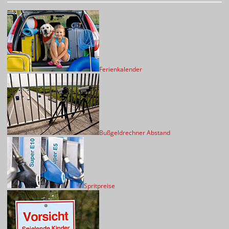
Ferienkalender
Bußgeldrechner Abstand
Spritpreise