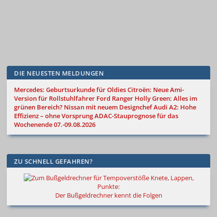
DIE NEUESTEN MELDUNGEN
Mercedes: Geburtsurkunde für Oldies
Citroën: Neue Ami-
Version für Rollstuhlfahrer
Ford Ranger Holly Green: Alles im
grünen Bereich?
Nissan mit neuem Designchef
Audi A2: Hohe
Effizienz – ohne Vorsprung
ADAC-Stauprognose für das
Wochenende 07.-09.08.2026
ZU SCHNELL GEFAHREN?
Knete, Lappen,
Punkte:
Der Bußgeldrechner kennt die Folgen