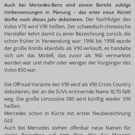
Auch bei Mercedes-Benz sind einem Bericht zufolge
Umbenennungen in Planung – das erste neue Kürzel
Der Nachfolger des
dürfte noch dieses Jahr debütieren.
Volvo V70 wird V90 heißen. Der schwedisch-chinesische
Hersteller kehrt damit zu einer Bezeichnung zurück, die
schon früher in Verwendung war: 1996 bis 1998 wurde
der große Kombi ebenfalls als V90 verkauft, es handelte
sich um das Modell, das zuvor als 960 vermarktet
worden war und mehr oder weniger der Vorgänger des
Volvo 850 war.
Die Offroad-Variante des V90 wird als V90 Cross Country
debütieren, der an die SUVs erinnernde Name XC70 fällt
weg. Die große Limousine S80 wird künftig wieder S90
heißen.
Mercedes schon in Kürze mit erster Neubezeichnung
GLE
Auch bei Mercedes stehen offenbar neue Namen für