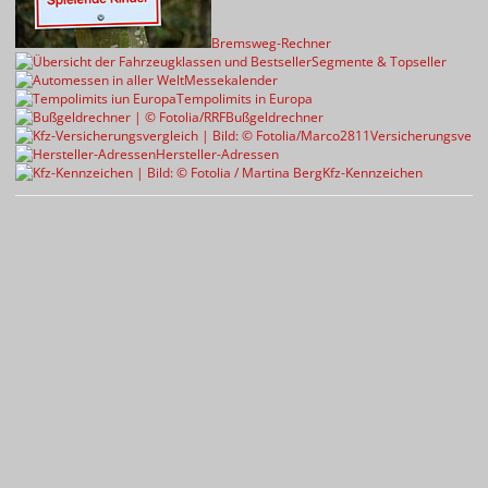
Bremsweg-Rechner
Segmente & Topseller
Messekalender
Tempolimits in Europa
Bußgeldrechner
Versicherungsvergl
Hersteller-Adressen
Kfz-Kennzeichen