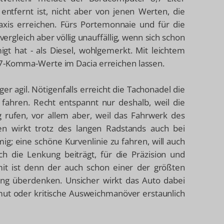
entfernt ist, nicht aber von jenen Werten, die
xis erreichen. Fürs Portemonnaie und für die
rgleich aber völlig unauffällig, wenn sich schon
gt hat - als Diesel, wohlgemerkt. Mit leichtem
 7-Komma-Werte im Dacia erreichen lassen.
r agil. Nötigenfalls erreicht die Tachonadel die
 fahren. Recht entspannt nur deshalb, weil die
rufen, vor allem aber, weil das Fahrwerk des
en wirkt trotz des langen Radstands auch bei
g; eine schöne Kurvenlinie zu fahren, will auch
h die Lenkung beiträgt, für die Präzision und
it ist denn der auch schon einer der größten
ung überdenken. Unsicher wirkt das Auto dabei
mut oder kritische Ausweichmanöver erstaunlich