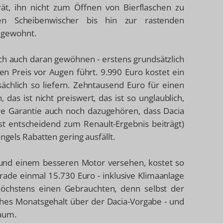
ät, ihn nicht zum Öffnen von Bierflaschen zu
en Scheibenwischer bis hin zur rastenden
s gewohnt.
h auch daran gewöhnen - erstens grundsätzlich
 Preis vor Augen führt. 9.990 Euro kostet ein
ächlich so liefern. Zehntausend Euro für einen
as ist nicht preiswert, das ist so unglaublich,
hre Garantie auch noch dazugehören, dass Dacia
st entscheidend zum Renault-Ergebnis beiträgt)
ngels Rabatten gering ausfällt.
 und einem besseren Motor versehen, kostet so
erade einmal 15.730 Euro - inklusive Klimaanlage
öchstens einen Gebrauchten, denn selbst der
tliches Monatsgehalt über der Dacia-Vorgabe - und
raum.