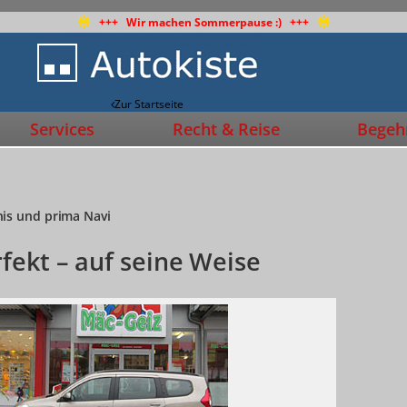
+++ Wir machen Sommerpause :) +++
Zur Startseite
Services
Recht & Reise
Begehr
is und prima Navi
fekt – auf seine Weise