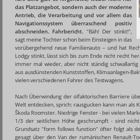
das Platzangebot, sondern auch der moderne
Antrieb, die Verarbeitung und vor allem das
Navigationssystem überraschend positiv
abschneiden. Fahrbericht.
"Bäh! Der stinkt!",
sagt meine Tochter schon beim Einsteigen in das
vorübergehend neue Familienauto – und hat Rec
Lodgy stinkt, lässt sich bis zum Ende nicht recht 
immer mal wieder, aber nicht ständig schwallartig 
aus ausdünstenden Kunststoffen, Klimaanlagen-Bak
vielen verschiedenen Fahrer des Testwagens.
Nach Überwindung der olfaktorischen Barriere über
Welt entdecken, sprich: rausgucken kann man als 
Škoda Roomster. Niedrige Fenster - bei vielen Mar
1/3 der seitlichen Höhe geschrumpft - sind nic
Grundsatz "form follows function" öfter folgt als 
gesagt über den Van der rumänischen Renault-Toc