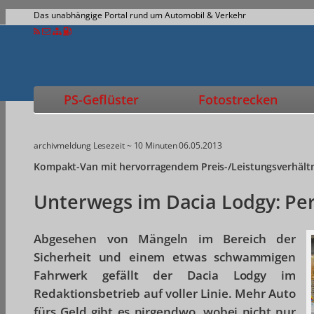
Das unabhängige Portal rund um Automobil & Verkehr
PS-Geflüster
Fotostrecken
archivmeldung
Lesezeit ~ 10 Minuten
06.05.2013
Kompakt-Van mit hervorragendem Preis-/Leistungsverhältn
Unterwegs im Dacia Lodgy: Per
Abgesehen von Mängeln im Bereich der
Sicherheit und einem etwas schwammigen
Fahrwerk gefällt der Dacia Lodgy im
Redaktionsbetrieb auf voller Linie. Mehr Auto
fürs Geld gibt es nirgendwo, wobei nicht nur