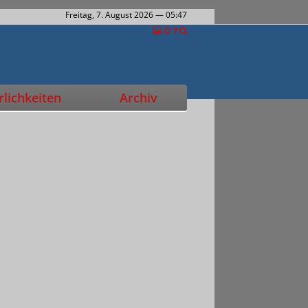
Freitag, 7. August 2026
— 05:48
lichkeiten
Archiv