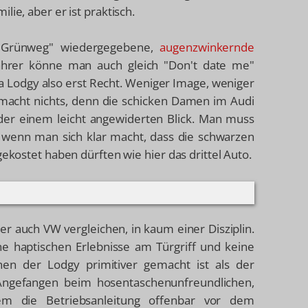
ie, aber er ist praktisch.
 Grünweg" wiedergegebene,
augenzwinkernde
ahrer könne man auch gleich "Don't date me"
cia Lodgy also erst Recht. Weniger Image, weniger
s macht nichts, denn die schicken Damen im Audi
er einem leicht angewiderten Blick. Man muss
 wenn man sich klar macht, dass die schwarzen
gekostet haben dürften wie hier das drittel Auto.
er auch VW vergleichen, in kaum einer Disziplin.
ine haptischen Erlebnisse am Türgriff und keine
enen der Lodgy primitiver gemacht ist als der
: Angefangen beim hosentaschenunfreundlichen,
dem die Betriebsanleitung offenbar vor dem