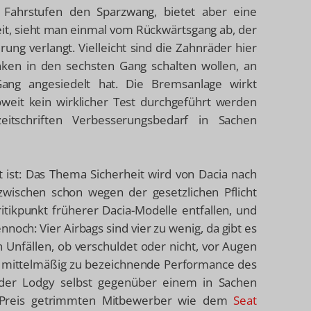
 Fahrstufen den Sparzwang, bietet aber eine
it, sieht man einmal vom Rückwärtsgang ab, der
ung verlangt. Vielleicht sind die Zahnräder hier
nken in den sechsten Gang schalten wollen, an
ang angesiedelt hat. Die Bremsanlage wirkt
oweit kein wirklicher Test durchgeführt werden
itschriften Verbesserungsbedarf in Sachen
 ist: Das Thema Sicherheit wird von Dacia nach
nzwischen schon wegen der gesetzlichen Pflicht
itikpunkt früherer Dacia-Modelle entfallen, und
och: Vier Airbags sind vier zu wenig, da gibt es
n Unfällen, ob verschuldet oder nicht, vor Augen
ns mittelmäßig zu bezeichnende Performance des
der Lodgy selbst gegenüber einem in Sachen
en Preis getrimmten Mitbewerber wie dem
Seat