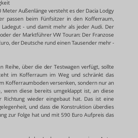
gkeit
0 Meter Außenlänge versteht es der Dacia Lodgy
ter passen beim Fünfsitzer in den Kofferraum,
Ladegut - und damit mehr als jeder Audi. Der
ic oder der Marktführer VW Touran: Der Franzose
Euro, der Deutsche rund einen Tausender mehr -
en Reihe, über die der Testwagen verfügt, sollte
steht im Kofferraum im Weg und schränkt das
ht im Kofferraumboden versenken, sondern nur an
, wenn diese bereits umgeklappt ist, an diese
Richtung wieder eingebaut hat. Das ist eine
legenheit, und dass die Konstruktion überdies
ung zur Folge hat und mit 590 Euro Aufpreis das