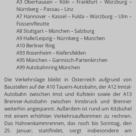
A3 Oberhausen – Köln – Frankfurt – Würzburg –
Nürnberg – Passau – Linz
A7 Hannover – Kassel – Fulda – Würzburg – Ulm –
Füssen/Reutte
A8 Stuttgart – München – Salzburg
A9 Halle/Leipzig – Nürnberg – München
A10 Berliner Ring
A93 Rosenheim – Kiefersfelden
A95 München – Garmisch-Partenkirchen
A99 Autobahnring München
Die Verkehrslage bleibt in Österreich aufgrund von
Baustellen auf der A10 Tauern-Autobahn, der A12 Inntal-
Autobahn zwischen Imst und Kufstein sowie der A13
Brenner-Autobahn zwischen Innsbruck und Brenner
weiterhin angespannt. Außerdem ist rund um Kitzbühel
mit einem erhöhten Verkehrsaufkommen zu rechnen.
Das Hahnenkammrennen, das noch bis Sonntag, den
25. Januar, stattfindet, sorgt insbesondere am