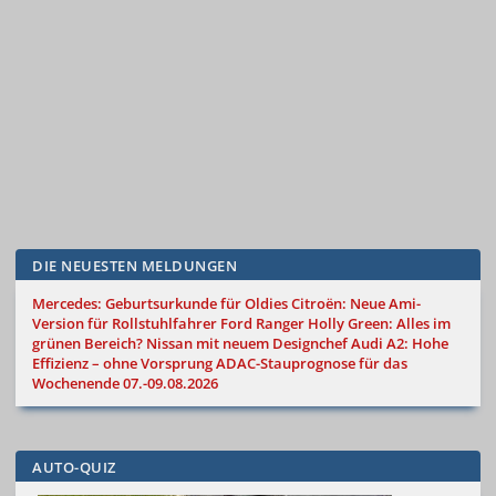
DIE NEUESTEN MELDUNGEN
Mercedes: Geburtsurkunde für Oldies
Citroën: Neue Ami-
Version für Rollstuhlfahrer
Ford Ranger Holly Green: Alles im
grünen Bereich?
Nissan mit neuem Designchef
Audi A2: Hohe
Effizienz – ohne Vorsprung
ADAC-Stauprognose für das
Wochenende 07.-09.08.2026
AUTO-QUIZ