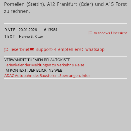
Pomellen (Stettin), A12 Frankfurt (Oder) und A15 Forst
zu rechnen.
DATE
20.01.2026
—
# 13984
Autonews-Übersicht
TEXT
Hanno S. Ritter
leserbrief
support
empfehlen
whatsapp
VERWANDTE THEMEN BEI AUTOKISTE
Ferienkalender
Meldungen zu Verkehr & Reise
IM KONTEXT: DER BLICK INS WEB
ADAC
Autobahn.de: Baustellen, Sperrungen, Infos