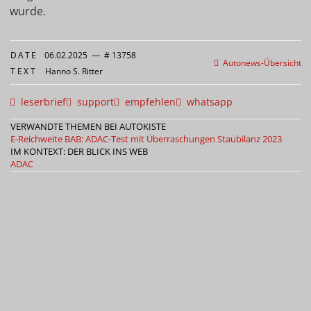
wurde.
DATE
06.02.2025
—
# 13758
Autonews-Übersicht
TEXT
Hanno S. Ritter
leserbrief
support
empfehlen
whatsapp
VERWANDTE THEMEN BEI AUTOKISTE
E-Reichweite BAB: ADAC-Test mit Überraschungen
Staubilanz 2023
IM KONTEXT: DER BLICK INS WEB
ADAC