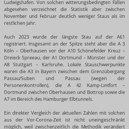
Ludwigshafen. Von solchen witterungsbedingten Fällen
abgesehen verzeichnet die Statistik aber zwischen
November und Februar deutlich weniger Staus als im
restlichen Jahr.
Auch 2023 wurde der längste Stau auf der A61
registriert. Insgesamt an der Spitze steht aber die A 3
Köln – Oberhausen vor der A10 Schönefelder Kreuz –
Dreieck Spreeau, der A1 Dortmund – Münster und der
A8 Stuttgart – Karlsruhe. Lokale Stauschwerpunkte
waren die A3 in Bayern zwischen dem Grenzübergang
Passau/Suben und Passau (wegen der
Personenkontrollen), die A 42 Kamp-Lintfort –
Dortmund zwischen Oberhausen und Bottrop sowie die
A7 im Bereich des Hamburger Elbtunnels.
Ein direkter Vergleich der aktuellen Zahlen mit solchen
aus der Vor-Corona-Zeit ist nicht uneingeschränkt
möglich, weil zwischenzeitlich die Methodik verändert