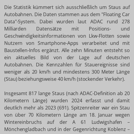
Die Statistik kümmert sich ausschließlich um Staus auf
Autobahnen. Die Daten stammen aus dem "Floating Car
Data"-System. Dabei wurden laut ADAC rund 278
Milliarden Datensätze mit Positions- und
Geschwindigkeitsinformationen von Lkw-Flotten sowie
Nutzern von Smartphone-Apps verarbeitet und mit
Baustellen-Infos ergänzt. Alle zehn Minuten entsteht so
ein aktuelles Bild von der Lage auf deutschen
Autobahnen. Die Kennzahlen für Stauereignisse sind
weniger als 20 km/h und mindestens 300 Meter Länge
(Stau) beziehungsweise 40 km/h (stockender Verkehr).
Insgesamt 817 lange Staus (nach ADAC-Definition ab 20
Kilometern Länge) wurden 2024 erfasst und damit
deutlich mehr als 2023 (691). Spitzenreiter war ein Stau
von über 70 Kilometern Länge am 18. Januar wegen
Wintereinbruchs auf der A 61 Ludwigshafen –
Mönchengladbach und in der Gegenrichtung Koblenz –