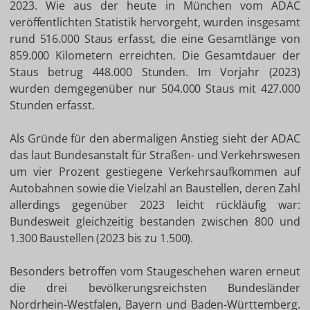
2023. Wie aus der heute in München vom ADAC
veröffentlichten Statistik hervorgeht, wurden insgesamt
rund 516.000 Staus erfasst, die eine Gesamtlänge von
859.000 Kilometern erreichten. Die Gesamtdauer der
Staus betrug 448.000 Stunden. Im Vorjahr (2023)
wurden demgegenüber nur 504.000 Staus mit 427.000
Stunden erfasst.
Als Gründe für den abermaligen Anstieg sieht der ADAC
das laut Bundesanstalt für Straßen- und Verkehrswesen
um vier Prozent gestiegene Verkehrsaufkommen auf
Autobahnen sowie die Vielzahl an Baustellen, deren Zahl
allerdings gegenüber 2023 leicht rückläufig war:
Bundesweit gleichzeitig bestanden zwischen 800 und
1.300 Baustellen (2023 bis zu 1.500).
Besonders betroffen vom Staugeschehen waren erneut
die drei bevölkerungsreichsten Bundesländer
Nordrhein-Westfalen, Bayern und Baden-Württemberg.