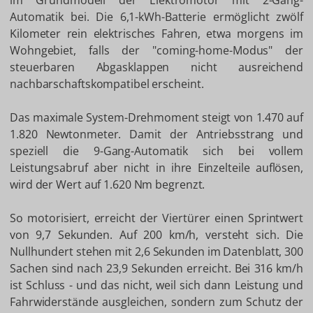
im Grundmodell der Elektromotor mit 2-Gang-
Automatik bei. Die 6,1-kWh-Batterie ermöglicht zwölf
Kilometer rein elektrisches Fahren, etwa morgens im
Wohngebiet, falls der "coming-home-Modus" der
steuerbaren Abgasklappen nicht ausreichend
nachbarschaftskompatibel erscheint.
Das maximale System-Drehmoment steigt von 1.470 auf
1.820 Newtonmeter. Damit der Antriebsstrang und
speziell die 9-Gang-Automatik sich bei vollem
Leistungsabruf aber nicht in ihre Einzelteile auflösen,
wird der Wert auf 1.620 Nm begrenzt.
So motorisiert, erreicht der Viertürer einen Sprintwert
von 9,7 Sekunden. Auf 200 km/h, versteht sich. Die
Nullhundert stehen mit 2,6 Sekunden im Datenblatt, 300
Sachen sind nach 23,9 Sekunden erreicht. Bei 316 km/h
ist Schluss - und das nicht, weil sich dann Leistung und
Fahrwiderstände ausgleichen, sondern zum Schutz der