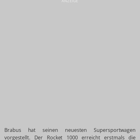
ANZEIGE
Brabus hat seinen neuesten Supersportwagen
vorgestellt. Der Rocket 1000 erreicht erstmals die