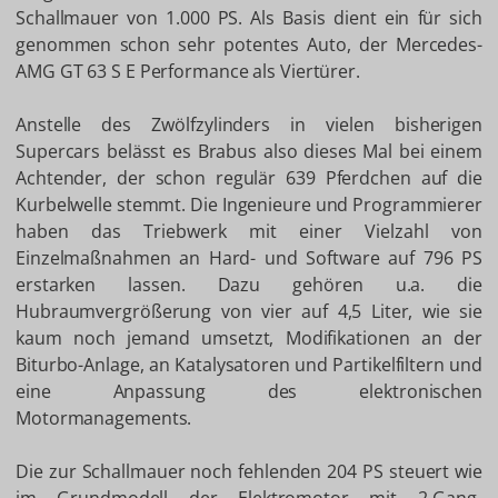
Schallmauer von 1.000 PS. Als Basis dient ein für sich
genommen schon sehr potentes Auto, der Mercedes-
AMG GT 63 S E Performance als Viertürer.
Anstelle des Zwölfzylinders in vielen bisherigen
Supercars belässt es Brabus also dieses Mal bei einem
Achtender, der schon regulär 639 Pferdchen auf die
Kurbelwelle stemmt. Die Ingenieure und Programmierer
haben das Triebwerk mit einer Vielzahl von
Einzelmaßnahmen an Hard- und Software auf 796 PS
erstarken lassen. Dazu gehören u.a. die
Hubraumvergrößerung von vier auf 4,5 Liter, wie sie
kaum noch jemand umsetzt, Modifikationen an der
Biturbo-Anlage, an Katalysatoren und Partikelfiltern und
eine Anpassung des elektronischen
Motormanagements.
Die zur Schallmauer noch fehlenden 204 PS steuert wie