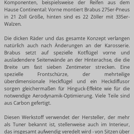
Komponenten, beispielsweise der Reifen aus dem
Hause Continental: Vorne montiert Brabus 275er-Pneus
in 21 Zoll Größe, hinten sind es 22 Zöller mit 335er-
Walzen.
Die dicken Räder und das gesamte Konzept verlangen
natürlich auch nach Änderungen an der Karosserie.
Brabus setzt auf spezielle Kotflügel vorne und
ausladendere Seitenwände an der Hinterachse, die die
Breite um fast sieben Zentimeter strecken. Eine
spezielle Frontschürze, der mehrteilige
überdimensionale Heckflügel und ein Heckdiffusor
sorgen gleichermaßen für Hinguck-Effekte wie für die
notwendige Aerodynamik-Optimierung. Viele Teile sind
aus Carbon gefertigt.
Diesen Werkstoff verwendet der Hersteller, der mehr
als Tuner bekannt ist, stellenweise auch im Interieur,
das insgesamt aufwendig veredelt wird - von Sitzen über