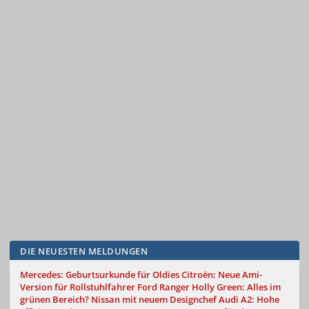
DIE NEUESTEN MELDUNGEN
Mercedes: Geburtsurkunde für Oldies
Citroën: Neue Ami-
Version für Rollstuhlfahrer
Ford Ranger Holly Green: Alles im
grünen Bereich?
Nissan mit neuem Designchef
Audi A2: Hohe