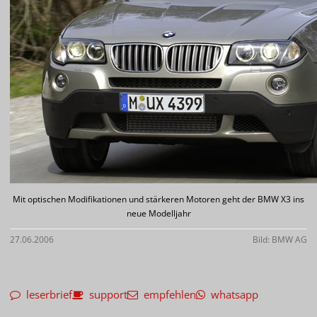
Mit optischen Modifikationen und stärkeren Motoren geht der BMW X3 ins
neue Modelljahr
27.06.2006
Bild: BMW AG
leserbrief
support
empfehlen
whatsapp