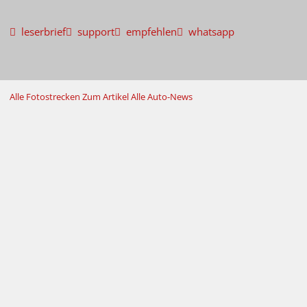
leserbrief
support
empfehlen
whatsapp
Alle Fotostrecken
Zum Artikel
Alle Auto-News