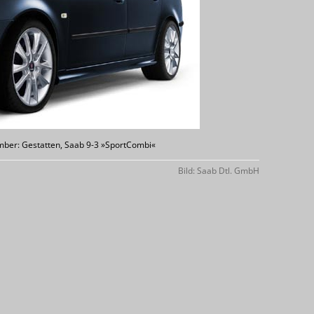
mber: Gestatten, Saab 9-3 »SportCombi«
Bild: Saab Dtl. GmbH