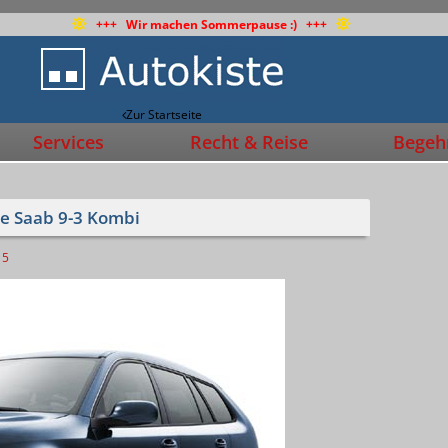
+++ Wir machen Sommerpause :) +++
Zur Startseite
Services
Recht & Reise
Begehr
ue Saab 9-3 Kombi
5