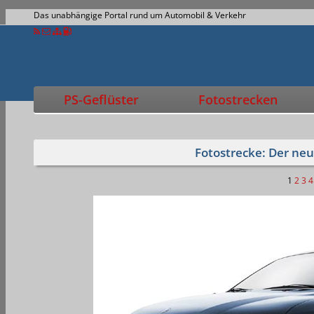
Das unabhängige Portal rund um Automobil & Verkehr
PS-Geflüster
Fotostrecken
Fotostrecke: Der ne
1
2
3
4