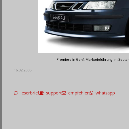
Premiere in Genf, Markteinführung im Septe
16.02.2005
leserbrief
support
empfehlen
whatsapp