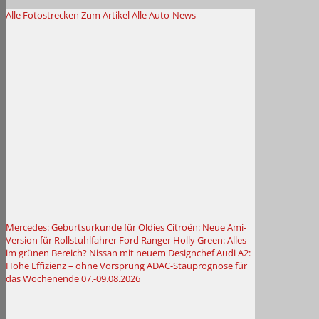
Alle Fotostrecken
Zum Artikel
Alle Auto-News
Mercedes: Geburtsurkunde für Oldies
Citroën: Neue Ami-
Version für Rollstuhlfahrer
Ford Ranger Holly Green: Alles
im grünen Bereich?
Nissan mit neuem Designchef
Audi A2:
Hohe Effizienz – ohne Vorsprung
ADAC-Stauprognose für
das Wochenende 07.-09.08.2026