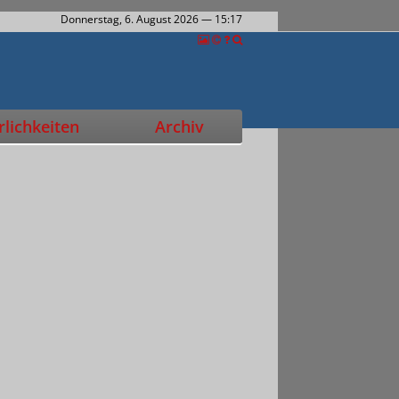
Donnerstag, 6. August 2026
— 15:17
lichkeiten
Archiv