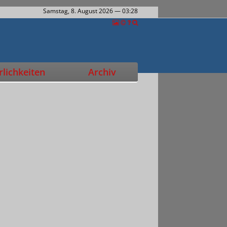
Samstag, 8. August 2026
— 03:28
lichkeiten
Archiv