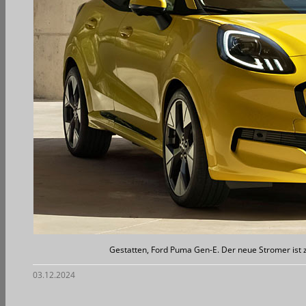
Gestatten, Ford Puma Gen-E. Der neue Stromer ist ze
03.12.2024