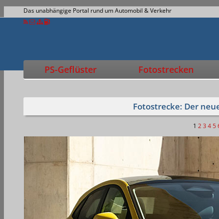
Das unabhängige Portal rund um Automobil & Verkehr
PS-Geflüster
Fotostrecken
Fotostrecke: Der neu
1
2
3
4
5