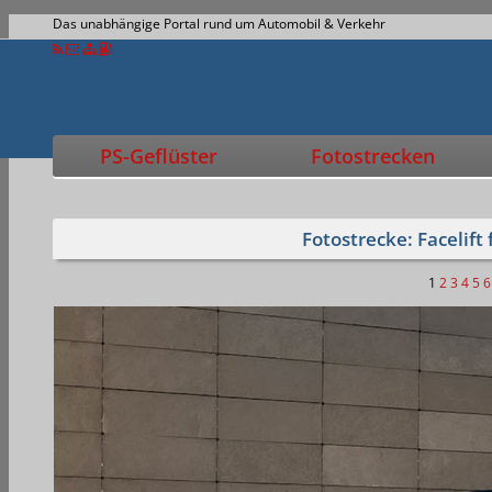
Das unabhängige Portal rund um Automobil & Verkehr
PS-Geflüster
Fotostrecken
Fotostrecke: Facelift
1
2
3
4
5
6