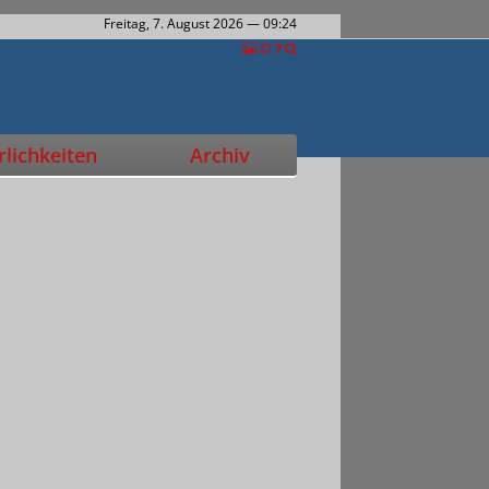
Freitag, 7. August 2026
— 09:24
lichkeiten
Archiv