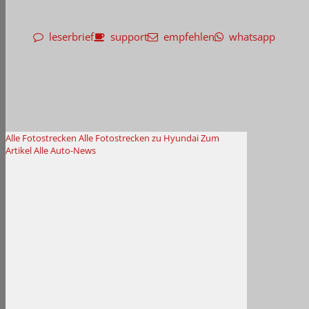
leserbrief
support
empfehlen
whatsapp
Alle Fotostrecken
Alle Fotostrecken zu Hyundai
Zum
Artikel
Alle Auto-News