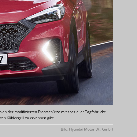
h an der modifizierten Frontschürze mit spezieller Tagfahrlicht-
en Kühlergrill zu erkennen gibt
Bild: Hyundai Motor Dtl. GmbH