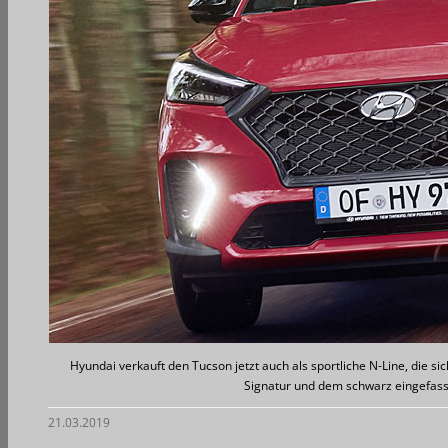
Hyundai verkauft den Tucson jetzt auch als sportliche N-Line, die sic
Signatur und dem schwarz eingefasst
21.03.2019