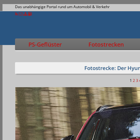
Das unabhängige Portal rund um Automobil & Verkehr
PS-Geflüster
Fotostrecken
Fotostrecke: Der Hyu
1
2
3