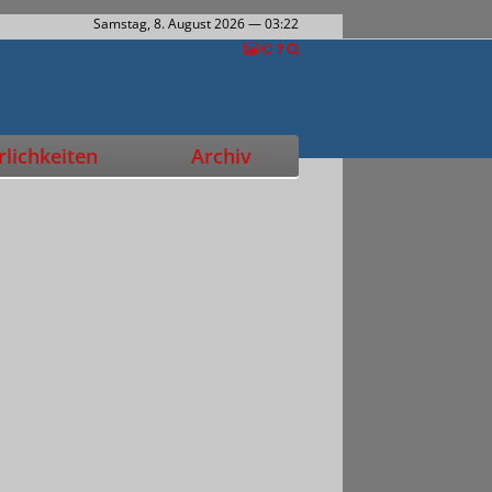
Samstag, 8. August 2026
— 03:22
lichkeiten
Archiv